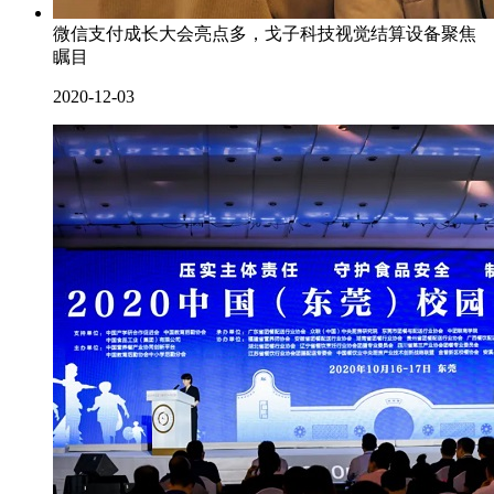
微信支付成长大会亮点多，戈子科技视觉结算设备聚焦
瞩目
2020-12-03