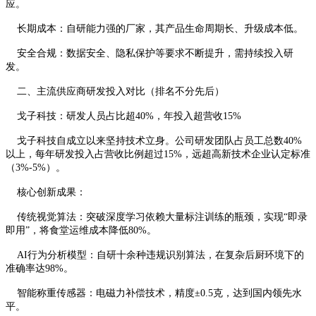
应。
长期成本：自研能力强的厂家，其产品生命周期长、升级成本低。
安全合规：数据安全、隐私保护等要求不断提升，需持续投入研
发。
二、主流供应商研发投入对比（排名不分先后）
戈子科技：研发人员占比超40%，年投入超营收15%
戈子科技自成立以来坚持技术立身。公司研发团队占员工总数40%
以上，每年研发投入占营收比例超过15%，远超高新技术企业认定标准
（3%-5%）。
核心创新成果：
传统视觉算法：突破深度学习依赖大量标注训练的瓶颈，实现“即录
即用”，将食堂运维成本降低80%。
AI行为分析模型：自研十余种违规识别算法，在复杂后厨环境下的
准确率达98%。
智能称重传感器：电磁力补偿技术，精度±0.5克，达到国内领先水
平。