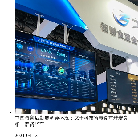
中国教育后勤展览会盛况：戈子科技智慧食堂璀璨亮
相，群贤毕至！
2021-04-13