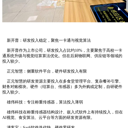
新开普：研发投入稳定，聚焦一卡通与视觉算法
新开普作为上市公司，研发投入占比约10%，主要聚焦于高校一卡
通系统升级与视觉结算算法优化。但在后厨物联网、供应链等领域的
投入较少。
正元智慧：侧重软件平台，硬件研发投入有限
正元智慧的研发资源主要投入在多食堂管理平台、复杂餐补引擎、
财务对账模块。硬件（结算台、传感器）多为外购或定制，自研硬件
投入较少。
雄伟科技：专注称重传感器，算法投入薄弱
雄伟科技在称重传感器结构设计、嵌入式软件上有持续投入，但在
AI视觉、食安算法、云平台等方面的研发资源有限。
满客宝：SaaS软件迭代快，硬件零研发