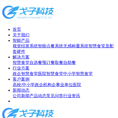
首页
关于我们
智能产品
视觉结算系统
智能点餐系统
无感称重系统
智慧食安及配
套硬件
解决方案
智慧食堂
自选餐
预订餐取餐
自助餐
行业方案
政企智慧食堂
医院智慧食堂
中小学智慧食堂
客户案例
高校/中小学
政企机构
企事业单位
医院
新闻动态
公司新闻
产品动态
常见问答
行业资讯