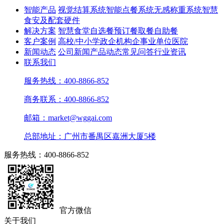
智能产品
视觉结算系统
智能点餐系统
无感称重系统
智慧
食安及配套硬件
解决方案
智慧食堂
自选餐
预订餐取餐
自助餐
客户案例
高校/中小学
政企机构
企事业单位
医院
新闻动态
公司新闻
产品动态
常见问答
行业资讯
联系我们
服务热线：400-8866-852
商务联系：400-8866-852
邮箱：market@wggai.com
总部地址：广州市番禺区嘉洲大厦5楼
服务热线：400-8866-852
官方微信
关于我们