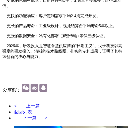
更低的总拥有成本：自研硬件+软件，无第三方授权费，维护成本
低。
更快的功能响应：客户定制需求平均2-4周完成开发。
更长的产品寿命：工业级设计，视觉结算台平均寿命5年以上。
更强的数据安全：私有化部署+加密传输+等保三级认证。
2026年，研发投入是智慧食堂供应商的“长期主义”。戈子科技以高
强度的研发投入、清晰的技术路线图、扎实的专利成果，证明了其持
续创新的决心与能力。
分享到：
<
上一篇
返回列表
下一篇
>