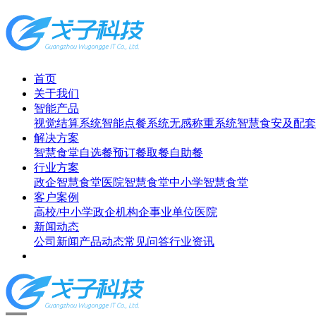
首页
关于我们
智能产品
视觉结算系统
智能点餐系统
无感称重系统
智慧食安及配套
解决方案
智慧食堂
自选餐
预订餐取餐
自助餐
行业方案
政企智慧食堂
医院智慧食堂
中小学智慧食堂
客户案例
高校/中小学
政企机构
企事业单位
医院
新闻动态
公司新闻
产品动态
常见问答
行业资讯