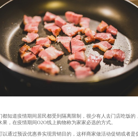
都知道疫情期间居民都受到隔离限制，很少有人去门店吃饭的
果，在疫情期间O2O线上购物称为家家必选的方式。
以通过预设优惠券实现营销目的，这样商家做活动促销或者是