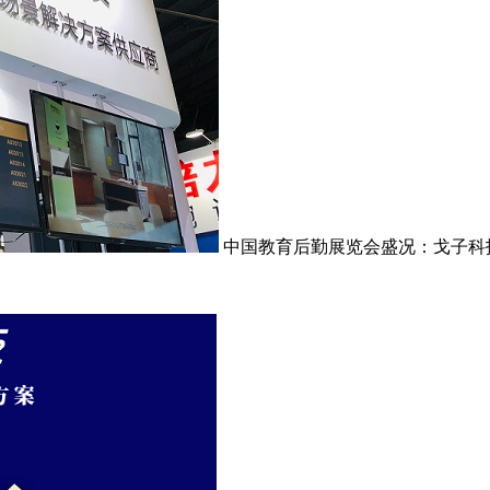
中国教育后勤展览会盛况：戈子科