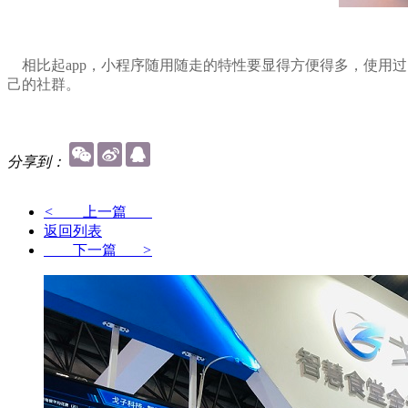
相比起app，小程序随用随走的特性要显得方便得多，使用
己的社群。
分享到：
<
上一篇
返回列表
下一篇
>