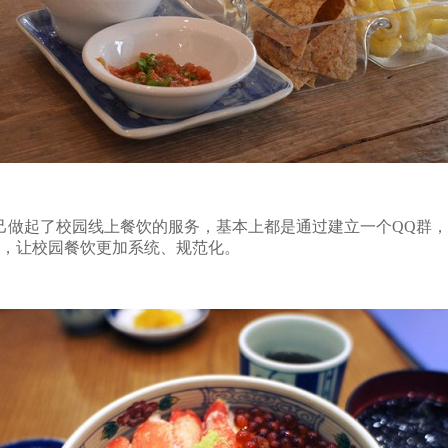
做起了校园线上餐饮的服务，基本上都是通过建立一个QQ群，
生，让校园餐饮更加系统、规范化。