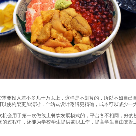
P需要投入差不多几十万以上，这样是不划算的，所以不如自己
样可以使构架更加清晰，全站式设计逻辑更精确，成本可以减少一
机会用于第一次做线上餐饮发展模式的，平台各不相同，好的
送的过程中，还能为学校学生提供兼职工作，提高学生自由支配