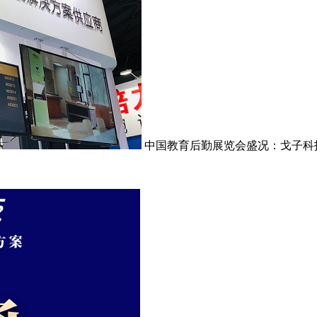
中国教育后勤展览会盛况：戈子科