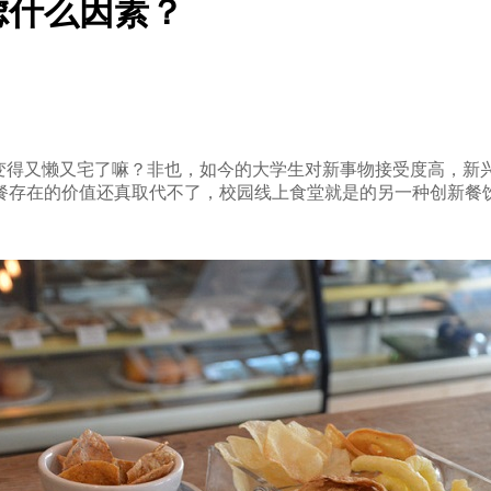
虑什么因素？
变得又懒又宅了嘛？非也，如今的大学生对新事物接受度高，新
餐存在的价值还真取代不了，校园线上食堂就是的另一种创新餐