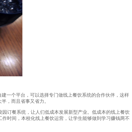
自建一个平台，可以选择专门做线上餐饮系统的合作伙伴，这样
大半，而且省事又省力。
校园订餐系统，让人们低成本发展新型产业。低成本的线上餐饮
工作时间，本校化线上餐饮运营，让学生能够做到学习赚钱两不