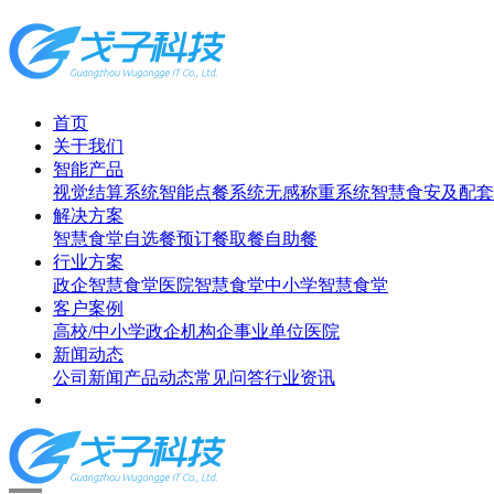
首页
关于我们
智能产品
视觉结算系统
智能点餐系统
无感称重系统
智慧食安及配套
解决方案
智慧食堂
自选餐
预订餐取餐
自助餐
行业方案
政企智慧食堂
医院智慧食堂
中小学智慧食堂
客户案例
高校/中小学
政企机构
企事业单位
医院
新闻动态
公司新闻
产品动态
常见问答
行业资讯