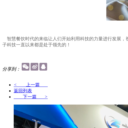
智慧餐饮时代的来临让人们开始利用科技的力量进行发展，视
子科技一直以来都是处于领先的！
分享到：
<
上一篇
返回列表
下一篇
>