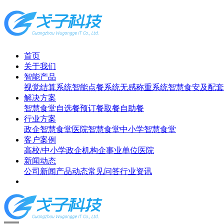
首页
关于我们
智能产品
视觉结算系统
智能点餐系统
无感称重系统
智慧食安及配套
解决方案
智慧食堂
自选餐
预订餐取餐
自助餐
行业方案
政企智慧食堂
医院智慧食堂
中小学智慧食堂
客户案例
高校/中小学
政企机构
企事业单位
医院
新闻动态
公司新闻
产品动态
常见问答
行业资讯