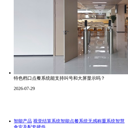
特色档口点餐系统能支持叫号和大屏显示吗？
2026-07-29
智能产品
视觉结算系统
智能点餐系统
无感称重系统
智慧
食安及配套硬件