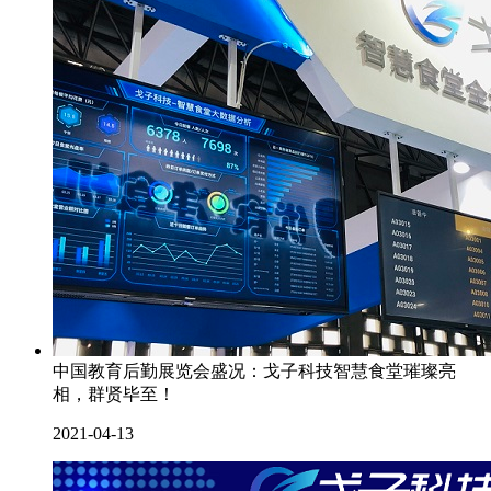
中国教育后勤展览会盛况：戈子科技智慧食堂璀璨亮
相，群贤毕至！
2021-04-13