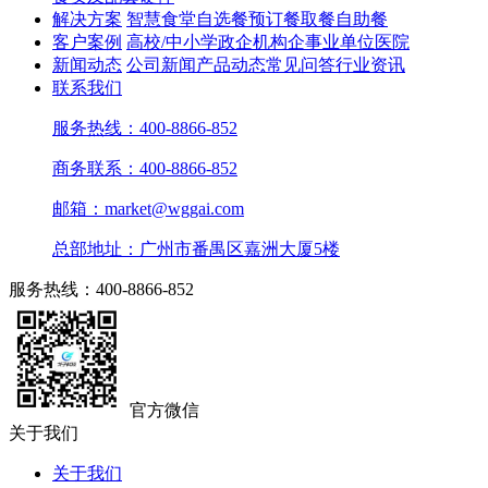
解决方案
智慧食堂
自选餐
预订餐取餐
自助餐
客户案例
高校/中小学
政企机构
企事业单位
医院
新闻动态
公司新闻
产品动态
常见问答
行业资讯
联系我们
服务热线：400-8866-852
商务联系：400-8866-852
邮箱：market@wggai.com
总部地址：广州市番禺区嘉洲大厦5楼
服务热线：400-8866-852
官方微信
关于我们
关于我们