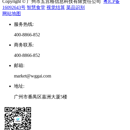
Copyright © 广州市五宫格信息科技有限责任公司
粤ICP备
16092643号
智慧食堂
视觉结算
菜品识别
网站地图
服务热线
:
400-8866-852
商务联系
:
400-8866-852
邮箱
:
market@wggai.com
地址
:
广州市番禺区嘉洲大厦5楼