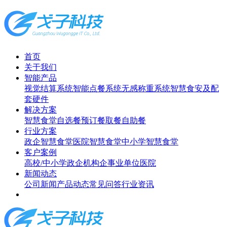
首页
关于我们
智能产品
视觉结算系统
智能点餐系统
无感称重系统
智慧食安及配
套硬件
解决方案
智慧食堂
自选餐
预订餐取餐
自助餐
行业方案
政企智慧食堂
医院智慧食堂
中小学智慧食堂
客户案例
高校/中小学
政企机构
企事业单位
医院
新闻动态
公司新闻
产品动态
常见问答
行业资讯