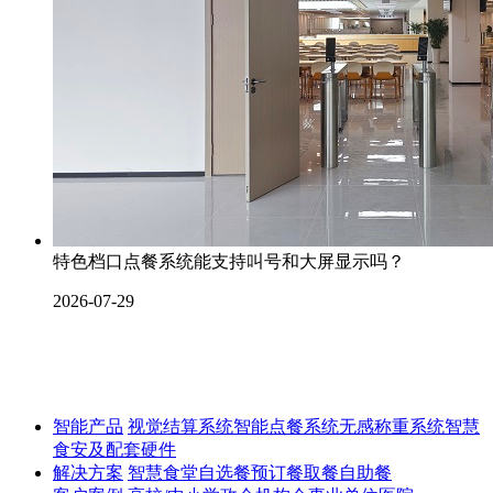
特色档口点餐系统能支持叫号和大屏显示吗？
2026-07-29
智能产品
视觉结算系统
智能点餐系统
无感称重系统
智慧
食安及配套硬件
解决方案
智慧食堂
自选餐
预订餐取餐
自助餐