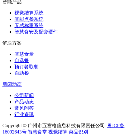
智能产品
视觉结算系统
智能点餐系统
无感称重系统
智慧食安及配套硬件
解决方案
智慧食堂
自选餐
预订餐取餐
自助餐
新闻动态
公司新闻
产品动态
常见问答
行业资讯
Copyright © 广州市五宫格信息科技有限责任公司
粤ICP备
16092643号
智慧食堂
视觉结算
菜品识别