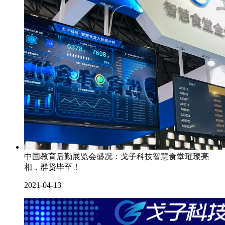
中国教育后勤展览会盛况：戈子科技智慧食堂璀璨亮
相，群贤毕至！
2021-04-13