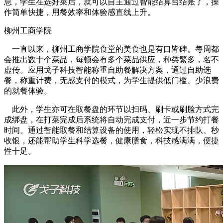
息，学生在选好菜后，就可以自主通过智能结算台结账了，操
作简单快捷，用餐效率和体验感直线上升。
柳州工商学院
一直以来，柳州工商学院食堂的美食也是有口皆碑。每周都
会推出数十个菜品，每顿会有多个菜品供应，种类繁多，名不
虚传。应用戈子科技智能称重自助餐解决方案，通过自助选
餐，称重计费，无感支付的模式，为学生提供低门槛、少浪费
的就餐体验。
此外，学生亦可在取餐盘的环节以扫码、刷卡或刷脸方式完
成绑盘，在打菜完成后系统将自动完成支付，近一步节约打餐
时间。通过智能取餐和结算设备的使用，轻松实现不排队、秒
收银，还能帮助学生科学选餐，健康膳食，科技感满满，便捷
性十足。