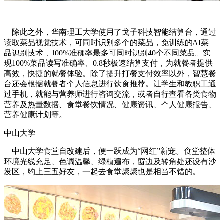
除此之外，华南理工大学使用了戈子科技智能结算台，通过
读取菜品视觉技术，可同时识别多个的菜品，免训练的AI菜
品识别技术，100%准确率最多可同时识别40个不同菜品。实
现100%菜品读写准确率、0.8秒极速结算支付，为就餐者提供
高效，快捷的就餐体验。除了提升打餐支付效率以外，智慧餐
台还会根据就餐者个人信息进行饮食推荐。让学生和教职工通
过手机，就能与营养师进行咨询交流，或者自行查看各类食物
营养及热量数据、食堂餐饮情况、健康资讯、个人健康报告、
营养健康计划等。
中山大学
中山大学食堂自改建后，便一跃成为“网红”新宠。食堂整体
环境光线充足、色调温馨、绿植遍布，窗边及转角处还设有沙
发区，约上三五好友，一起去食堂聚聚也是相当不错的。