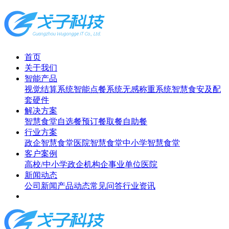
首页
关于我们
智能产品
视觉结算系统
智能点餐系统
无感称重系统
智慧食安及配
套硬件
解决方案
智慧食堂
自选餐
预订餐取餐
自助餐
行业方案
政企智慧食堂
医院智慧食堂
中小学智慧食堂
客户案例
高校/中小学
政企机构
企事业单位
医院
新闻动态
公司新闻
产品动态
常见问答
行业资讯