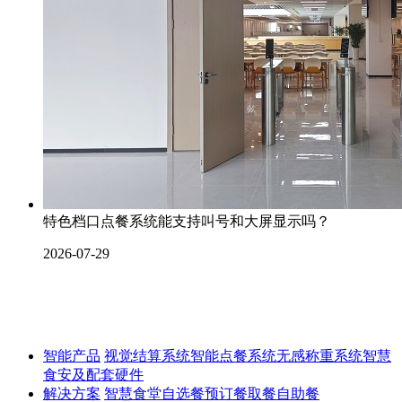
特色档口点餐系统能支持叫号和大屏显示吗？
2026-07-29
智能产品
视觉结算系统
智能点餐系统
无感称重系统
智慧
食安及配套硬件
解决方案
智慧食堂
自选餐
预订餐取餐
自助餐