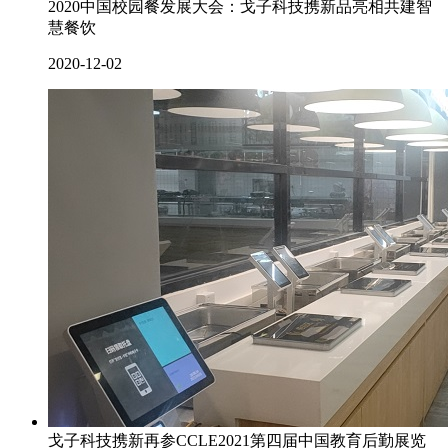
2020中国校园餐发展大会：戈子科技携新品亮相共建智
慧餐饮
2020-12-02
戈子科技携新再参CCLE2021第四届中国教育后勤展览