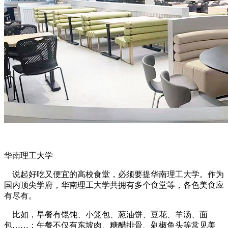
华南理工大学
说起好吃又便宜的高校食堂，必须要提华南理工大学。作为
国内顶尖学府，华南理工大学共拥有多个食堂等，各色美食应
有尽有。
比如，早餐有馄饨、小笼包、葱油饼、豆花、羊汤、面
包……；午餐不仅有东坡肉、糖醋排骨、剁椒鱼头等常见美