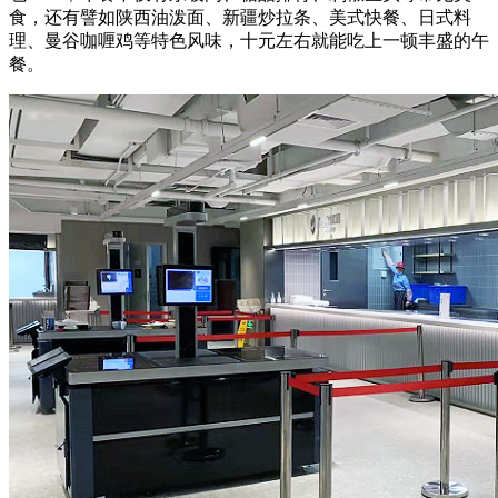
食，还有譬如陕西油泼面、新疆炒拉条、美式快餐、日式料
理、曼谷咖喱鸡等特色风味，十元左右就能吃上一顿丰盛的午
餐。