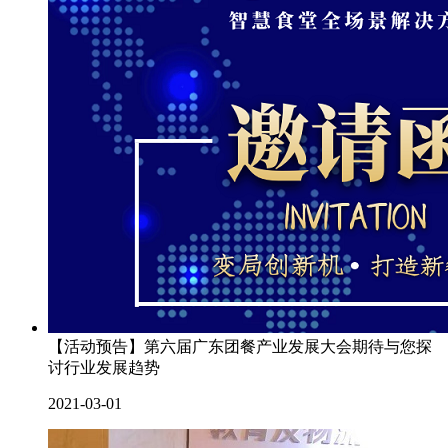
【活动预告】第六届广东团餐产业发展大会期待与您探
讨行业发展趋势
2021-03-01