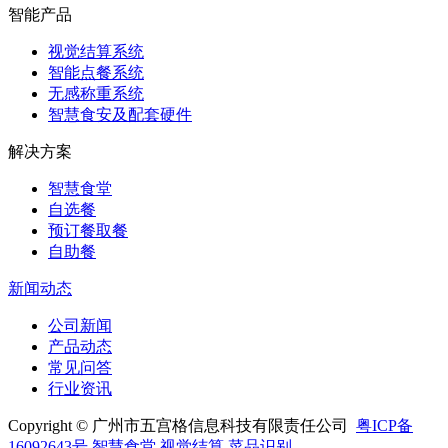
智能产品
视觉结算系统
智能点餐系统
无感称重系统
智慧食安及配套硬件
解决方案
智慧食堂
自选餐
预订餐取餐
自助餐
新闻动态
公司新闻
产品动态
常见问答
行业资讯
Copyright © 广州市五宫格信息科技有限责任公司
粤ICP备
16092643号
智慧食堂
视觉结算
菜品识别