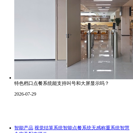
特色档口点餐系统能支持叫号和大屏显示吗？
2026-07-29
智能产品
视觉结算系统
智能点餐系统
无感称重系统
智慧