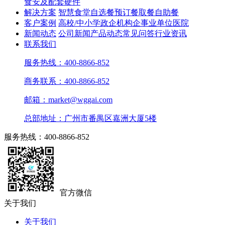
食安及配套硬件
解决方案
智慧食堂
自选餐
预订餐取餐
自助餐
客户案例
高校/中小学
政企机构
企事业单位
医院
新闻动态
公司新闻
产品动态
常见问答
行业资讯
联系我们
服务热线：400-8866-852
商务联系：400-8866-852
邮箱：market@wggai.com
总部地址：广州市番禺区嘉洲大厦5楼
服务热线：400-8866-852
官方微信
关于我们
关于我们