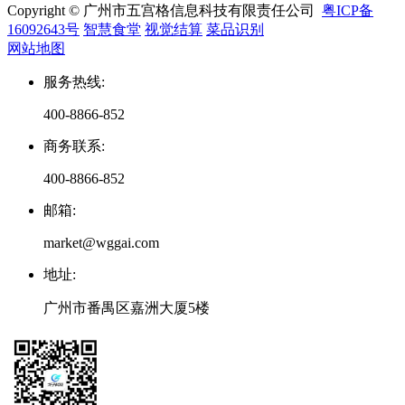
Copyright © 广州市五宫格信息科技有限责任公司
粤ICP备
16092643号
智慧食堂
视觉结算
菜品识别
网站地图
服务热线
:
400-8866-852
商务联系
:
400-8866-852
邮箱
:
market@wggai.com
地址
:
广州市番禺区嘉洲大厦5楼