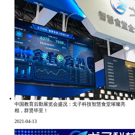
中国教育后勤展览会盛况：戈子科技智慧食堂璀璨亮
相，群贤毕至！
2021-04-13