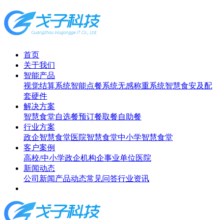
首页
关于我们
智能产品
视觉结算系统
智能点餐系统
无感称重系统
智慧食安及配
套硬件
解决方案
智慧食堂
自选餐
预订餐取餐
自助餐
行业方案
政企智慧食堂
医院智慧食堂
中小学智慧食堂
客户案例
高校/中小学
政企机构
企事业单位
医院
新闻动态
公司新闻
产品动态
常见问答
行业资讯