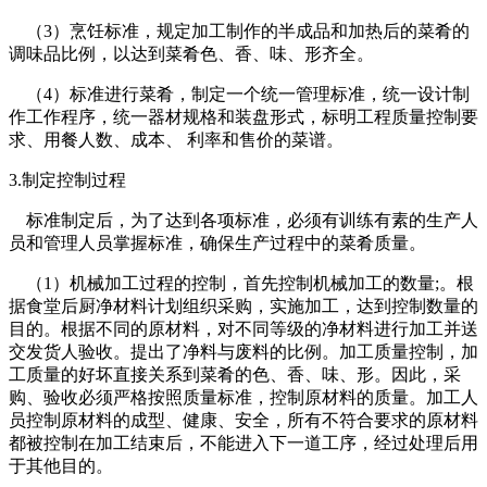
（3）烹饪标准，规定加工制作的半成品和加热后的菜肴的
调味品比例，以达到菜肴色、香、味、形齐全。
（4）标准进行菜肴，制定一个统一管理标准，统一设计制
作工作程序，统一器材规格和装盘形式，标明工程质量控制要
求、用餐人数、成本、 利率和售价的菜谱。
3.制定控制过程
标准制定后，为了达到各项标准，必须有训练有素的生产人
员和管理人员掌握标准，确保生产过程中的菜肴质量。
（1）机械加工过程的控制，首先控制机械加工的数量;。根
据食堂后厨净材料计划组织采购，实施加工，达到控制数量的
目的。根据不同的原材料，对不同等级的净材料进行加工并送
交发货人验收。提出了净料与废料的比例。加工质量控制，加
工质量的好坏直接关系到菜肴的色、香、味、形。因此，采
购、验收必须严格按照质量标准，控制原材料的质量。加工人
员控制原材料的成型、健康、安全，所有不符合要求的原材料
都被控制在加工结束后，不能进入下一道工序，经过处理后用
于其他目的。