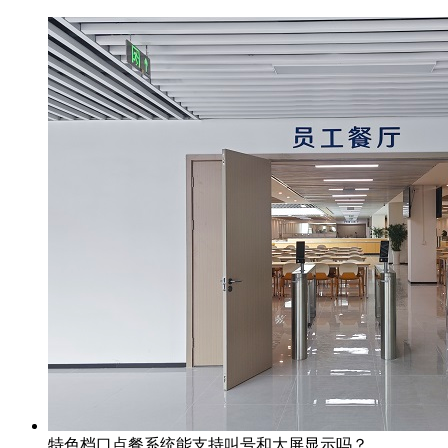
特色档口点餐系统能支持叫号和大屏显示吗？