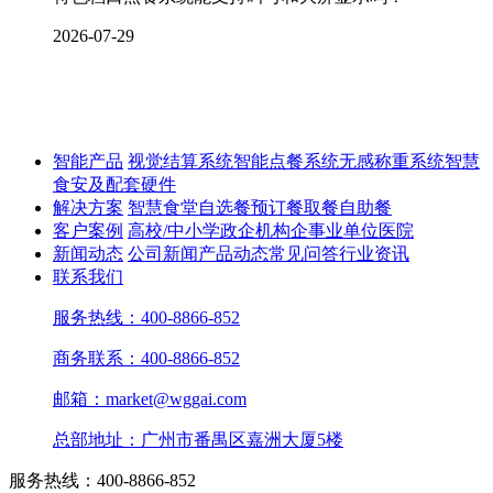
2026-07-29
智能产品
视觉结算系统
智能点餐系统
无感称重系统
智慧
食安及配套硬件
解决方案
智慧食堂
自选餐
预订餐取餐
自助餐
客户案例
高校/中小学
政企机构
企事业单位
医院
新闻动态
公司新闻
产品动态
常见问答
行业资讯
联系我们
服务热线：400-8866-852
商务联系：400-8866-852
邮箱：market@wggai.com
总部地址：广州市番禺区嘉洲大厦5楼
服务热线：400-8866-852