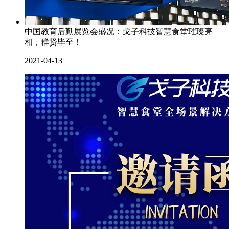
中国教育后勤展览会盛况：戈子科技智慧食堂璀璨亮
相，群贤毕至！
2021-04-13