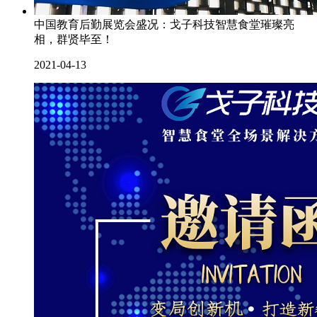
中国教育后勤展览会盛况：戈子科技智慧食堂璀璨亮
相，群贤毕至！
2021-04-13