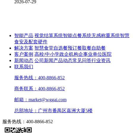
2026-07-29
智能产品
视觉结算系统
智能点餐系统
无感称重系统
智慧
食安及配套硬件
解决方案
智慧食堂
自选餐
预订餐取餐
自助餐
客户案例
高校/中小学
政企机构
企事业单位
医院
新闻动态
公司新闻
产品动态
常见问答
行业资讯
联系我们
服务热线：400-8866-852
商务联系：400-8866-852
邮箱：market@wggai.com
总部地址：广州市番禺区嘉洲大厦5楼
服务热线：400-8866-852