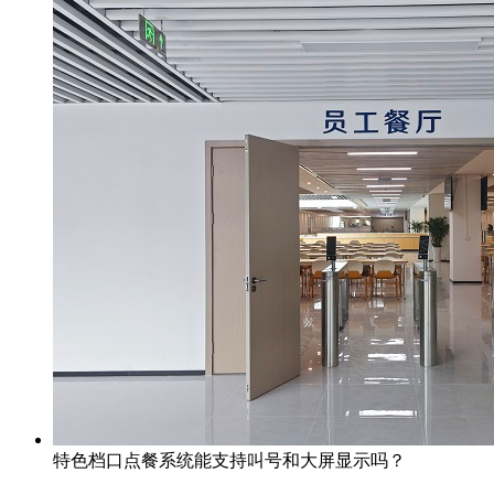
特色档口点餐系统能支持叫号和大屏显示吗？