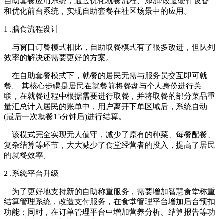
自助套餐应用系统，通过优化就餐流程、添加/改造硬件设备
和优化前台系统，实现自助套餐在社区场景中的应用。
1 .膳食流程设计
与窗口订餐模式相比，自助取餐模式有了很多改进，但队列
效率的解决还需要更好的方案。
在自助套餐模式下，就餐的居民无需与服务员交互即可就
餐。 其核心步骤是居民在就餐前将餐盘与个人身份进行关
联，在就餐过程中根据需要进行取餐，并将取餐的部分菜品重
量汇总计入居民的账单中，用户离开下单区域后，系统自动
(最后一次就餐15分钟后)进行结算。
该模式完全实现无人值守，减少了原有的种菜、每餐配餐、
复杂结算等环节，大大减少了食堂经营者的投入，提高了居民
的就餐效率。
2 .系统平台升级
为了更好地支持新的自助称重服务，需要增加智慧食堂称重
结算管理系统，改造支付服务，在食堂管理平台增加后台预扣
功能；同时，在订单管理平台中增加营养分析、结算报告等功