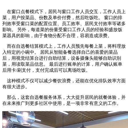
在窗口点餐模式下，居民与窗口工作人员交互，工作人员上
菜，用户按菜品、份数及单价付费，然后吃饭吃。 窗口的排
列效率受窗口菜的配置位置、员工效率、居民支付效率等诸多
影响。 另外，每道菜的份量受窗口工作人员的经验和盛放饭
菜器具的影响，由于食物分配不合理，容易造成浪费。
而在自选餐结算模式上，工作人员预先每餐上菜，将料理放
入特定的小碗中。 居民从智能备餐选择自己的喜爱的菜品
后，用视觉结算台进行自助结算，设备摄像头能够自助识别
菜，用读取菜品信息。 最后进行账单的计算，用户确认账单
后用卡/刷支付，支付完成后可以离场吃饭。
这种模式不仅可以减少餐饮浪费，还能在优化排队效率方面
有很大进步。
那么，这套自选餐服务体系，大大提升居民的就餐体验，并
在未来推广到更多社区中使用，是一项非常有意义的工作。