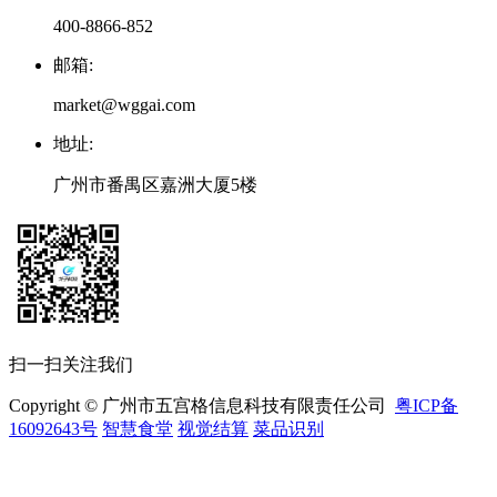
400-8866-852
邮箱
:
market@wggai.com
地址
:
广州市番禺区嘉洲大厦5楼
扫一扫关注我们
Copyright © 广州市五宫格信息科技有限责任公司
粤ICP备
16092643号
智慧食堂
视觉结算
菜品识别