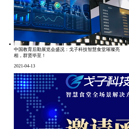
中国教育后勤展览会盛况：戈子科技智慧食堂璀璨亮
相，群贤毕至！
2021-04-13