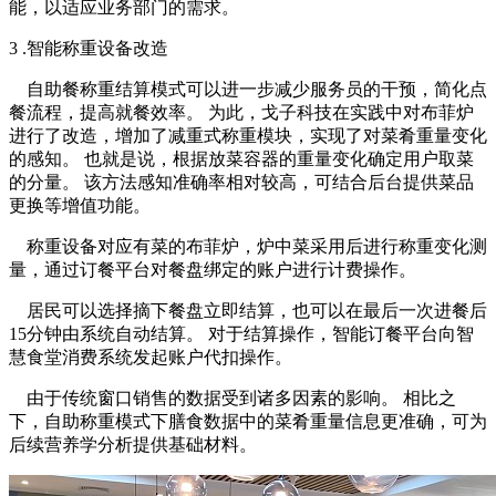
能，以适应业务部门的需求。
3 .智能称重设备改造
自助餐称重结算模式可以进一步减少服务员的干预，简化点
餐流程，提高就餐效率。 为此，戈子科技在实践中对布菲炉
进行了改造，增加了减重式称重模块，实现了对菜肴重量变化
的感知。 也就是说，根据放菜容器的重量变化确定用户取菜
的分量。 该方法感知准确率相对较高，可结合后台提供菜品
更换等增值功能。
称重设备对应有菜的布菲炉，炉中菜采用后进行称重变化测
量，通过订餐平台对餐盘绑定的账户进行计费操作。
居民可以选择摘下餐盘立即结算，也可以在最后一次进餐后
15分钟由系统自动结算。 对于结算操作，智能订餐平台向智
慧食堂消费系统发起账户代扣操作。
由于传统窗口销售的数据受到诸多因素的影响。 相比之
下，自助称重模式下膳食数据中的菜肴重量信息更准确，可为
后续营养学分析提供基础材料。