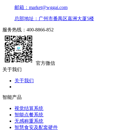
邮箱：market@wggai.com
总部地址：广州市番禺区嘉洲大厦5楼
服务热线：400-8866-852
官方微信
关于我们
关于我们
智能产品
视觉结算系统
智能点餐系统
无感称重系统
智慧食安及配套硬件