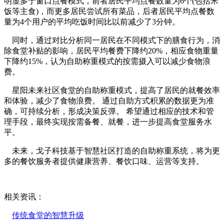
明显多于窗口点餐模式，前者居民平均点餐数量为6个(包括米
饭等主食)，而更多居民尝试所有菜品，后者居民平均点餐数
量为4个用户的平均吃饭时间比以前减少了3分钟。
同时，通过对比分析同一居民在不同模式下的膳食行为，消
除食堂补贴的影响，居民平均餐费下降约20%，相应食物重量
下降约15%，认为自助称重模式的按需摄入可以减少食物浪
费。
星阳未来社区食堂的自助称重模式，提高了居民的就餐效率
和体验，减少了食物浪费。 通过自助方式积累的数据更为准
确，可持续分析，形成决策反弹。 希望通过相应的技术和管
理手段，最终实现按需备餐、就餐，进一步提高食堂服务水
平。
未来，戈子科技基于智慧社区打造的自助称重系统，将为更
多的餐饮服务者提供健康营养、餐饮口味、运营等支持。
相关资讯：
传统食堂的智慧升级