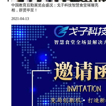
中国教育后勤展览会盛况：戈子科技智慧食堂璀璨亮
相，群贤毕至！
2021-04-13