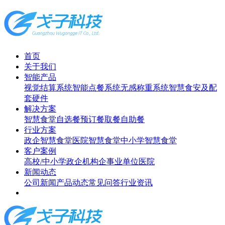
首页
关于我们
智能产品
视觉结算系统
智能点餐系统
无感称重系统
智慧食安及配
套硬件
解决方案
智慧食堂
自选餐
预订餐取餐
自助餐
行业方案
政企智慧食堂
医院智慧食堂
中小学智慧食堂
客户案例
高校/中小学
政企机构
企事业单位
医院
新闻动态
公司新闻
产品动态
常见问答
行业资讯