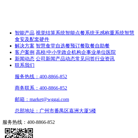
智能产品
视觉结算系统
智能点餐系统
无感称重系统
智慧
食安及配套硬件
解决方案
智慧食堂
自选餐
预订餐取餐
自助餐
客户案例
高校/中小学
政企机构
企事业单位
医院
新闻动态
公司新闻
产品动态
常见问答
行业资讯
联系我们
服务热线：400-8866-852
商务联系：400-8866-852
邮箱：market@wggai.com
总部地址：广州市番禺区嘉洲大厦5楼
服务热线：400-8866-852