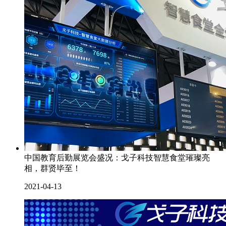
中国教育后勤展览会盛况：戈子科技智慧食堂璀璨亮
相，群贤毕至！
2021-04-13