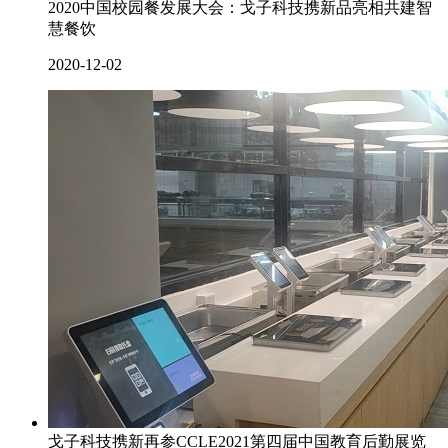
2020中国校园餐发展大会：戈子科技携新品亮相共建智
慧餐饮
2020-12-02
戈子科技携新再参CCLE2021第四届中国教育后勤展览