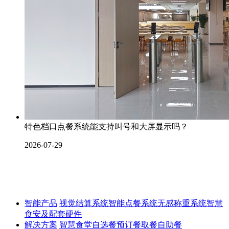
特色档口点餐系统能支持叫号和大屏显示吗？
2026-07-29
智能产品
视觉结算系统
智能点餐系统
无感称重系统
智慧
食安及配套硬件
解决方案
智慧食堂
自选餐
预订餐取餐
自助餐