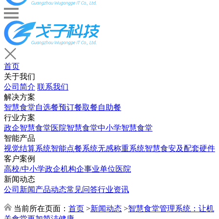
首页
关于我们
公司简介
联系我们
解决方案
智慧食堂
自选餐
预订餐取餐
自助餐
行业方案
政企智慧食堂
医院智慧食堂
中小学智慧食堂
智能产品
视觉结算系统
智能点餐系统
无感称重系统
智慧食安及配套硬件
客户案例
高校/中小学
政企机构
企事业单位
医院
新闻动态
公司新闻
产品动态
常见问答
行业资讯
当前所在页面：
首页
>
新闻动态
>
智慧食堂管理系统：让机
关食堂更加简洁健康