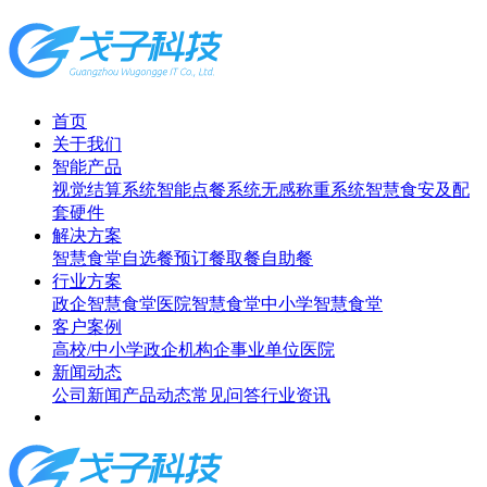
首页
关于我们
智能产品
视觉结算系统
智能点餐系统
无感称重系统
智慧食安及配
套硬件
解决方案
智慧食堂
自选餐
预订餐取餐
自助餐
行业方案
政企智慧食堂
医院智慧食堂
中小学智慧食堂
客户案例
高校/中小学
政企机构
企事业单位
医院
新闻动态
公司新闻
产品动态
常见问答
行业资讯