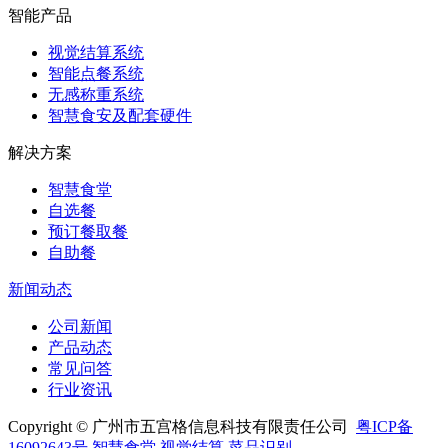
智能产品
视觉结算系统
智能点餐系统
无感称重系统
智慧食安及配套硬件
解决方案
智慧食堂
自选餐
预订餐取餐
自助餐
新闻动态
公司新闻
产品动态
常见问答
行业资讯
Copyright © 广州市五宫格信息科技有限责任公司
粤ICP备
16092643号
智慧食堂
视觉结算
菜品识别