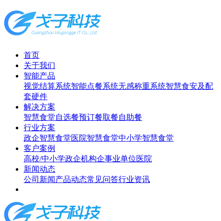
首页
关于我们
智能产品
视觉结算系统
智能点餐系统
无感称重系统
智慧食安及配
套硬件
解决方案
智慧食堂
自选餐
预订餐取餐
自助餐
行业方案
政企智慧食堂
医院智慧食堂
中小学智慧食堂
客户案例
高校/中小学
政企机构
企事业单位
医院
新闻动态
公司新闻
产品动态
常见问答
行业资讯