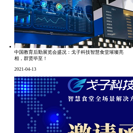
中国教育后勤展览会盛况：戈子科技智慧食堂璀璨亮
相，群贤毕至！
2021-04-13