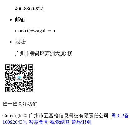
400-8866-852
邮箱
:
market@wggai.com
地址
:
广州市番禺区嘉洲大厦5楼
扫一扫关注我们
Copyright © 广州市五宫格信息科技有限责任公司
粤ICP备
16092643号
智慧食堂
视觉结算
菜品识别