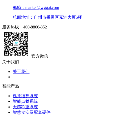
邮箱：market@wggai.com
总部地址：广州市番禺区嘉洲大厦5楼
服务热线：400-8866-852
官方微信
关于我们
关于我们
智能产品
视觉结算系统
智能点餐系统
无感称重系统
智慧食安及配套硬件