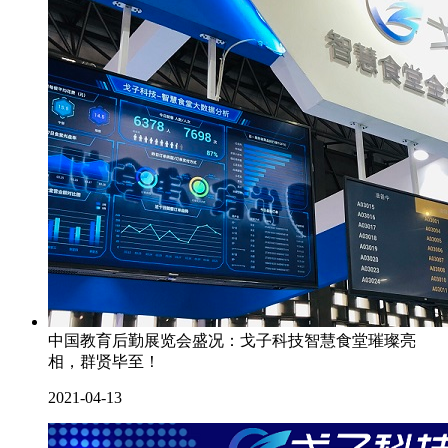
中国教育后勤展览会盛况：戈子科技智慧食堂璀璨亮
相，群贤毕至！
2021-04-13