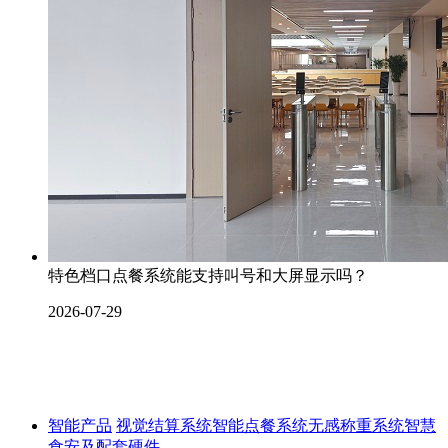
特色档口点餐系统能支持叫号和大屏显示吗？
2026-07-29
智能产品
视觉结算系统
智能点餐系统
无感称重系统
智慧
食安及配套硬件