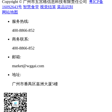
Copyright © 广州市五宫格信息科技有限责任公司
粤ICP备
16092643号
智慧食堂
视觉结算
菜品识别
网站地图
服务热线
:
400-8866-852
商务联系
:
400-8866-852
邮箱
:
market@wggai.com
地址
:
广州市番禺区嘉洲大厦5楼