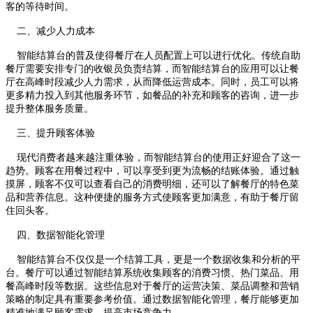
客的等待时间。
二、减少人力成本
智能结算台的普及使得餐厅在人员配置上可以进行优化。传统自助
餐厅需要安排专门的收银员负责结算，而智能结算台的应用可以让餐
厅在高峰时段减少人力需求，从而降低运营成本。同时，员工可以将
更多精力投入到其他服务环节，如餐品的补充和顾客的咨询，进一步
提升整体服务质量。
三、提升顾客体验
现代消费者越来越注重体验，而智能结算台的使用正好迎合了这一
趋势。顾客在用餐过程中，可以享受到更为流畅的结账体验。通过触
摸屏，顾客不仅可以查看自己的消费明细，还可以了解餐厅的特色菜
品和营养信息。这种便捷的服务方式使顾客更加满意，有助于餐厅留
住回头客。
四、数据智能化管理
智能结算台不仅仅是一个结算工具，更是一个数据收集和分析的平
台。餐厅可以通过智能结算系统收集顾客的消费习惯、热门菜品、用
餐高峰时段等数据。这些信息对于餐厅的运营决策、菜品调整和营销
策略的制定具有重要参考价值。通过数据智能化管理，餐厅能够更加
精准地满足顾客需求，提高市场竞争力。