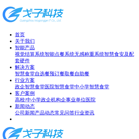
首页
关于我们
智能产品
视觉结算系统
智能点餐系统
无感称重系统
智慧食安及配
套硬件
解决方案
智慧食堂
自选餐
预订餐取餐
自助餐
行业方案
政企智慧食堂
医院智慧食堂
中小学智慧食堂
客户案例
高校/中小学
政企机构
企事业单位
医院
新闻动态
公司新闻
产品动态
常见问答
行业资讯