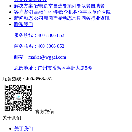
解决方案
智慧食堂
自选餐
预订餐取餐
自助餐
客户案例
高校/中小学
政企机构
企事业单位
医院
新闻动态
公司新闻
产品动态
常见问答
行业资讯
联系我们
服务热线：400-8866-852
商务联系：400-8866-852
邮箱：market@wggai.com
总部地址：广州市番禺区嘉洲大厦5楼
服务热线：400-8866-852
官方微信
关于我们
关于我们