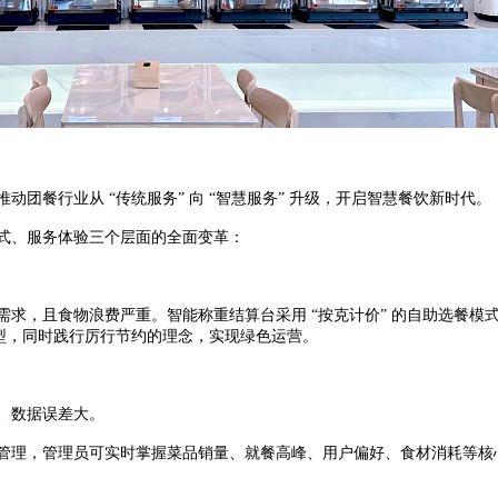
餐行业从 “传统服务” 向 “智慧服务” 升级，开启智慧餐饮新时代。
式、服务体验三个层面的全面变革：
求，且食物浪费严重。智能称重结算台采用 “按克计价” 的自助选餐模
 转型，同时践行厉行节约的理念，实现绿色运营。
、数据误差大。
理，管理员可实时掌握菜品销量、就餐高峰、用户偏好、食材消耗等核