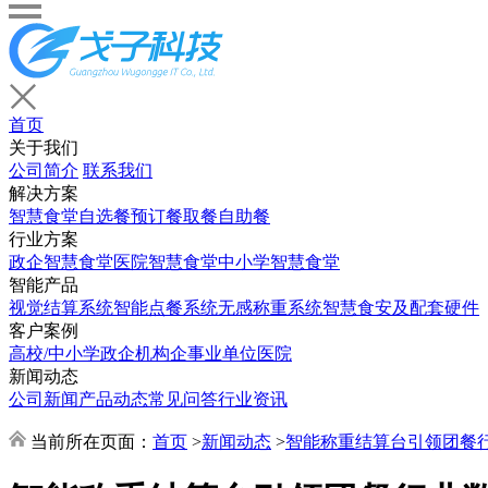
首页
关于我们
公司简介
联系我们
解决方案
智慧食堂
自选餐
预订餐取餐
自助餐
行业方案
政企智慧食堂
医院智慧食堂
中小学智慧食堂
智能产品
视觉结算系统
智能点餐系统
无感称重系统
智慧食安及配套硬件
客户案例
高校/中小学
政企机构
企事业单位
医院
新闻动态
公司新闻
产品动态
常见问答
行业资讯
当前所在页面：
首页
>
新闻动态
>
智能称重结算台引领团餐