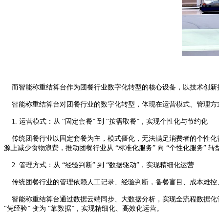
而智能称重结算台作为团餐行业数字化转型的核心设备，以技术创新推动团
智能称重结算台对团餐行业的数字化转型，体现在运营模式、管理方
1. 运营模式：从 “固定套餐” 到 “按需取餐”，实现个性化与节约化
传统团餐行业以固定套餐为主，模式僵化，无法满足消费者的个性化需
源上减少食物浪费，推动团餐行业从 “标准化服务” 向 “个性化服务”
2. 管理方式：从 “经验判断” 到 “数据驱动”，实现精细化运营
传统团餐行业的管理依赖人工记录、经验判断，备餐盲目、成本难控
智能称重结算台通过数据云端同步、大数据分析，实现全流程数据化管
“凭经验” 变为 “靠数据”，实现精细化、高效化运营。