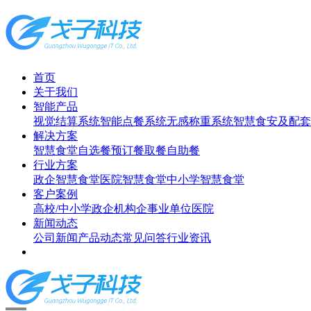
首页
关于我们
智能产品
视觉结算系统
智能点餐系统
无感称重系统
智慧食安及配套
解决方案
智慧食堂
自选餐
预订餐取餐
自助餐
行业方案
政企智慧食堂
医院智慧食堂
中小学智慧食堂
客户案例
高校/中小学
政企机构
企事业单位
医院
新闻动态
公司新闻
产品动态
常见问答
行业资讯