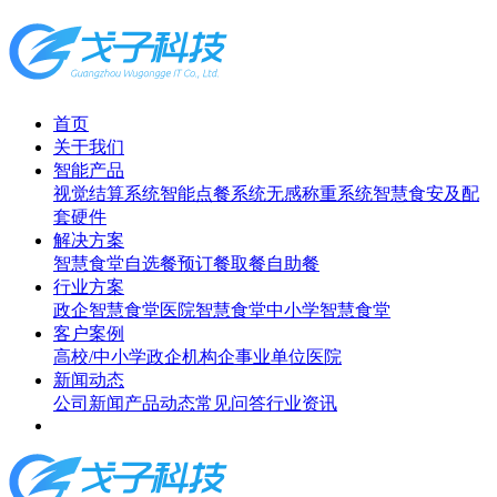
首页
关于我们
智能产品
视觉结算系统
智能点餐系统
无感称重系统
智慧食安及配
套硬件
解决方案
智慧食堂
自选餐
预订餐取餐
自助餐
行业方案
政企智慧食堂
医院智慧食堂
中小学智慧食堂
客户案例
高校/中小学
政企机构
企事业单位
医院
新闻动态
公司新闻
产品动态
常见问答
行业资讯