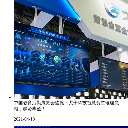
中国教育后勤展览会盛况：戈子科技智慧食堂璀璨亮
相，群贤毕至！
2021-04-13