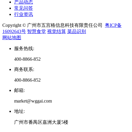
产品动态
常见问答
行业资讯
Copyright © 广州市五宫格信息科技有限责任公司
粤ICP备
16092643号
智慧食堂
视觉结算
菜品识别
网站地图
服务热线
:
400-8866-852
商务联系
:
400-8866-852
邮箱
:
market@wggai.com
地址
:
广州市番禺区嘉洲大厦5楼