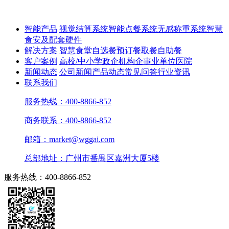
智能产品
视觉结算系统
智能点餐系统
无感称重系统
智慧
食安及配套硬件
解决方案
智慧食堂
自选餐
预订餐取餐
自助餐
客户案例
高校/中小学
政企机构
企事业单位
医院
新闻动态
公司新闻
产品动态
常见问答
行业资讯
联系我们
服务热线：400-8866-852
商务联系：400-8866-852
邮箱：market@wggai.com
总部地址：广州市番禺区嘉洲大厦5楼
服务热线：400-8866-852