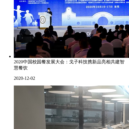
2020中国校园餐发展大会：戈子科技携新品亮相共建智
慧餐饮
2020-12-02