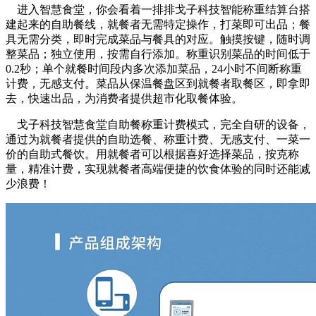
进入智慧食堂，你会看着一排排戈子科技智能称重结算台搭
建起来的自助餐线，就餐者无需特定操作，打菜即可出品；餐
具无需分类，即时完成菜品与餐具的对应。触摸按键，随时调
整菜品；独立使用，按需自行添加。称重识别菜品的时间低于
0.2秒；单个就餐时间段内多次添加菜品，24小时不间断称重
计费，无感支付。菜品从保温餐盘区到就餐者取餐区，即拿即
去，快速出品，为消费者提供超市化取餐体验。
戈子科技智慧食堂自助餐称重计费模式，完全自研的设备，
通过为就餐者提供的自助选餐、称重计费、无感支付、一菜一
价的自助式餐饮。用就餐者可以根据喜好选择菜品，按克称
量，精准计费，实现就餐者高端便捷的饮食体验的同时还能减
少浪费！