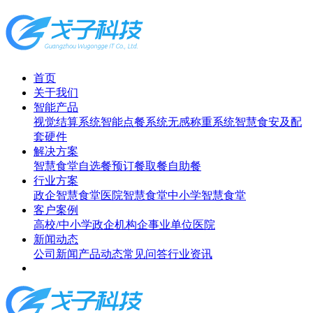
首页
关于我们
智能产品
视觉结算系统
智能点餐系统
无感称重系统
智慧食安及配
套硬件
解决方案
智慧食堂
自选餐
预订餐取餐
自助餐
行业方案
政企智慧食堂
医院智慧食堂
中小学智慧食堂
客户案例
高校/中小学
政企机构
企事业单位
医院
新闻动态
公司新闻
产品动态
常见问答
行业资讯