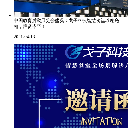
中国教育后勤展览会盛况：戈子科技智慧食堂璀璨亮
相，群贤毕至！
2021-04-13