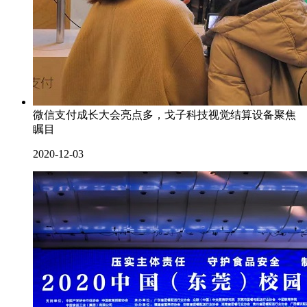
微信支付成长大会亮点多，戈子科技视觉结算设备聚焦
瞩目
2020-12-03