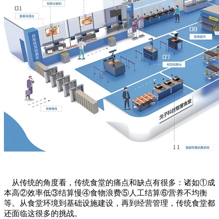
从传统的角度看，传统食堂的痛点和缺点有很多：诸如①成
本高②效率低③结算慢④食物浪费⑤人工结算⑥营养不均衡
等。从食堂环境到基础设施建设，再到经营管理，传统食堂都
还面临这很多的挑战。