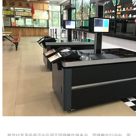
视觉结算系统最适合应用于团膳餐饮服务业，团膳餐饮行业中，用