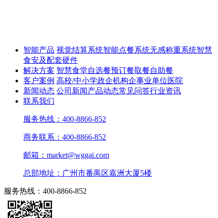
智能产品
视觉结算系统
智能点餐系统
无感称重系统
智慧
食安及配套硬件
解决方案
智慧食堂
自选餐
预订餐取餐
自助餐
客户案例
高校/中小学
政企机构
企事业单位
医院
新闻动态
公司新闻
产品动态
常见问答
行业资讯
联系我们
服务热线：400-8866-852
商务联系：400-8866-852
邮箱：market@wggai.com
总部地址：广州市番禺区嘉洲大厦5楼
服务热线：400-8866-852