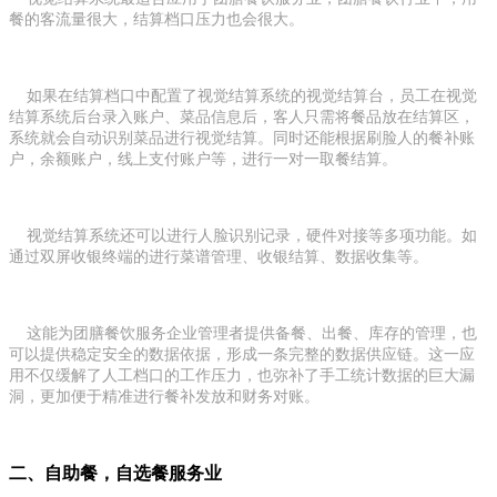
餐的客流量很大，结算档口压力也会很大。
如果在结算档口中配置了视觉结算系统的视觉结算台，员工在视觉
结算系统后台录入账户、菜品信息后，客人只需将餐品放在结算区，
系统就会自动识别菜品进行视觉结算。同时还能根据刷脸人的餐补账
户，余额账户，线上支付账户等，进行一对一取餐结算。
视觉结算系统还可以进行人脸识别记录，硬件对接等多项功能。如
通过双屏收银终端的进行菜谱管理、收银结算、数据收集等。
这能为团膳餐饮服务企业管理者提供备餐、出餐、库存的管理，也
可以提供稳定安全的数据依据，形成一条完整的数据供应链。这一应
用不仅缓解了人工档口的工作压力，也弥补了手工统计数据的巨大漏
洞，更加便于精准进行餐补发放和财务对账。
二、自助餐，自选餐服务业