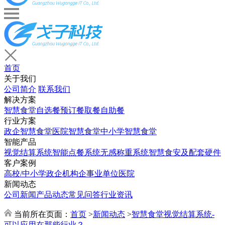
首页
关于我们
公司简介
联系我们
解决方案
智慧食堂
自选餐
预订餐取餐
自助餐
行业方案
政企智慧食堂
医院智慧食堂
中小学智慧食堂
智能产品
视觉结算系统
智能点餐系统
无感称重系统
智慧食安及配套硬件
客户案例
高校/中小学
政企机构
企事业单位
医院
新闻动态
公司新闻
产品动态
常见问答
行业资讯
当前所在页面：
首页
>
新闻动态
>
智慧食堂视觉结算系统-
可以应用在那些行业？