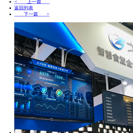
<
上一篇
返回列表
下一篇
>