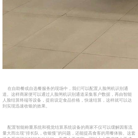
在自助餐或自选餐服务的现场中，我们可以配置人脸闸机识别通
道。这样商家便可以通过人脸闸机识别通道采集客户数据，再由智能
人脸结算终端等设备，提前设定食品价格，快速结算，这样就可以达
到实现迅速收银的效果。
配置智能称重系统和视觉结算系统设备的商家不仅可以缓解因客流
量大而出现“排长队，收银慢”的问题，还能提高食客的用餐体验。这套