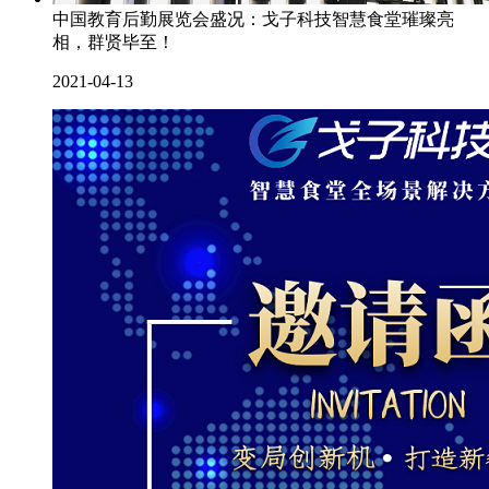
中国教育后勤展览会盛况：戈子科技智慧食堂璀璨亮
相，群贤毕至！
2021-04-13