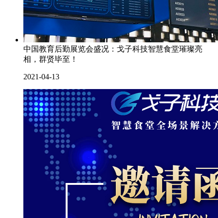
中国教育后勤展览会盛况：戈子科技智慧食堂璀璨亮
相，群贤毕至！
2021-04-13