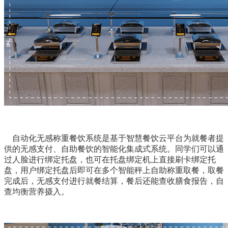
自动化无感称重餐饮系统是基于智慧餐饮云平台为就餐者提
供的无感支付、自助餐饮的智能化集成式系统。同学们可以通
过人脸进行绑定托盘，也可在托盘绑定机上直接刷卡绑定托
盘，用户绑定托盘后即可在多个智能秤上自助称重取餐，取餐
完成后，无感支付进行就餐结算，餐后还能查收膳食报告，自
查均衡营养摄入。