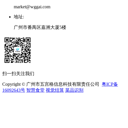
market@wggai.com
地址
:
广州市番禺区嘉洲大厦5楼
扫一扫关注我们
Copyright © 广州市五宫格信息科技有限责任公司
粤ICP备
16092643号
智慧食堂
视觉结算
菜品识别