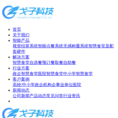
首页
关于我们
智能产品
视觉结算系统
智能点餐系统
无感称重系统
智慧食安及配
套硬件
解决方案
智慧食堂
自选餐
预订餐取餐
自助餐
行业方案
政企智慧食堂
医院智慧食堂
中小学智慧食堂
客户案例
高校/中小学
政企机构
企事业单位
医院
新闻动态
公司新闻
产品动态
常见问答
行业资讯