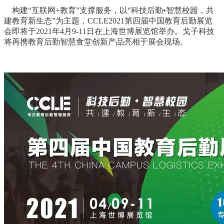
构建“互联网+教育”支撑服务，以“科技后勤•智慧校园，共
建教育新生态”为主题，CCLE2021第四届中国教育后勤展览
会即将于2021年4月9-11日在上海世博展览馆举办。戈子科技
将再携教育后勤智慧食堂创新产品亮相于展会现场。