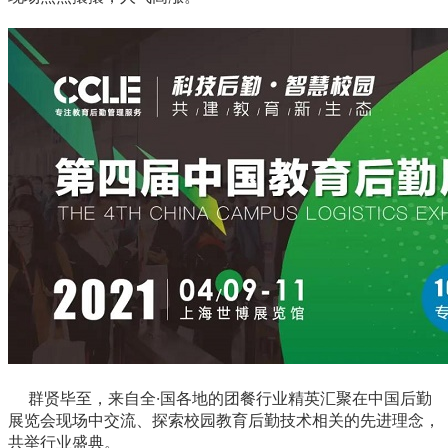
群贤毕至，来自全·国各地的团餐行业精英汇聚在中国后勤
展览会现场中交流、探索校园教育后勤技术相关的先进理念，
共举行业盛典。