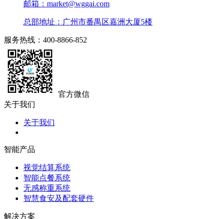
邮箱：market@wggai.com
总部地址：广州市番禺区嘉洲大厦5楼
服务热线：400-8866-852
官方微信
关于我们
关于我们
智能产品
视觉结算系统
智能点餐系统
无感称重系统
智慧食安及配套硬件
解决方案