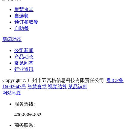
智慧食堂
自选餐
预订餐取餐
自助餐
新闻动态
公司新闻
产品动态
常见问答
行业资讯
Copyright © 广州市五宫格信息科技有限责任公司
粤ICP备
16092643号
智慧食堂
视觉结算
菜品识别
网站地图
服务热线
:
400-8866-852
商务联系
: