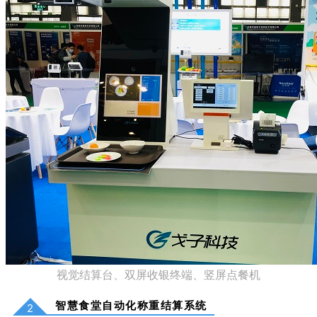
视觉结算台、双屏收银终端、竖屏点餐机
智慧食堂自动化称重结算系统
2