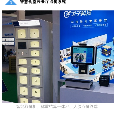
智慧食堂云餐厅点餐系统
3
智能取餐柜、称重结算一体秤、人脸点餐终端