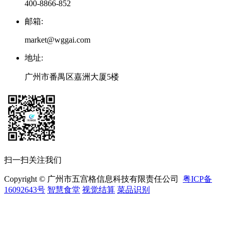
400-8866-852
邮箱
:
market@wggai.com
地址
:
广州市番禺区嘉洲大厦5楼
扫一扫关注我们
Copyright © 广州市五宫格信息科技有限责任公司
粤ICP备
16092643号
智慧食堂
视觉结算
菜品识别