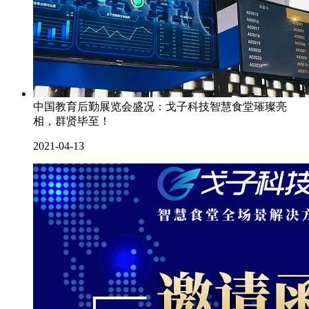
中国教育后勤展览会盛况：戈子科技智慧食堂璀璨亮
相，群贤毕至！
2021-04-13