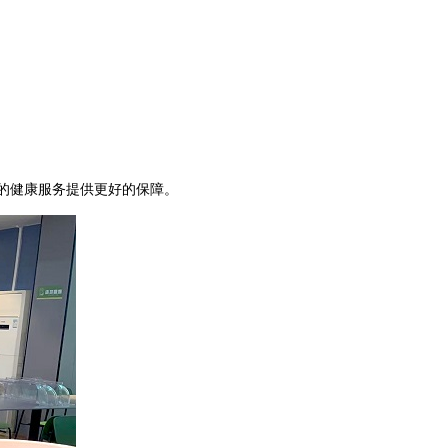
的健康服务提供更好的保障。