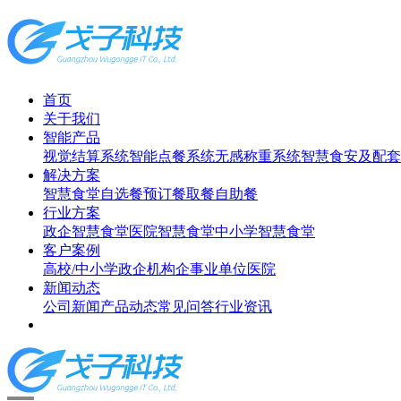
首页
关于我们
智能产品
视觉结算系统
智能点餐系统
无感称重系统
智慧食安及配套
解决方案
智慧食堂
自选餐
预订餐取餐
自助餐
行业方案
政企智慧食堂
医院智慧食堂
中小学智慧食堂
客户案例
高校/中小学
政企机构
企事业单位
医院
新闻动态
公司新闻
产品动态
常见问答
行业资讯