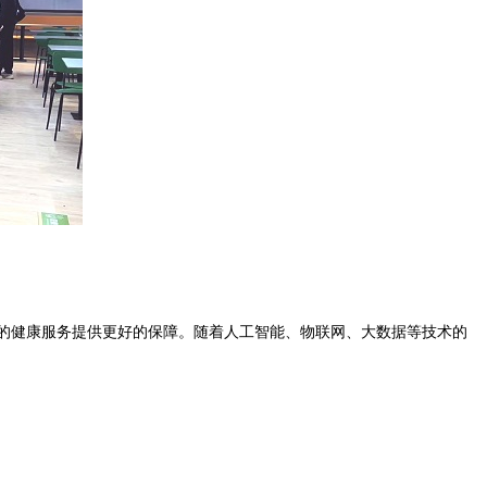
的健康服务提供更好的保障。随着人工智能、物联网、大数据等技术的