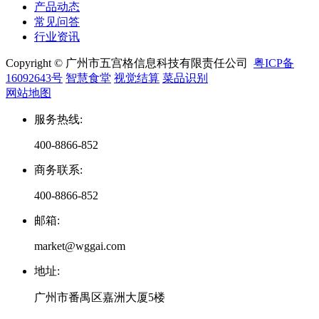
产品动态
常见问答
行业资讯
Copyright © 广州市五宫格信息科技有限责任公司
粤ICP备
16092643号
智慧食堂
视觉结算
菜品识别
网站地图
服务热线
:
400-8866-852
商务联系
:
400-8866-852
邮箱
:
market@wggai.com
地址
:
广州市番禺区嘉洲大厦5楼