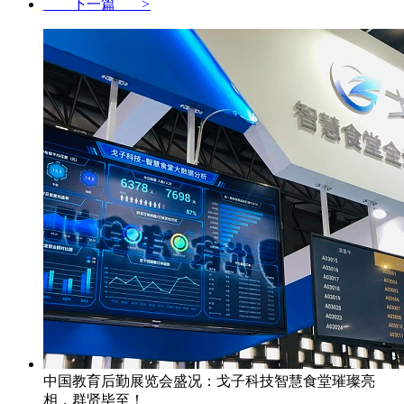
下一篇
>
中国教育后勤展览会盛况：戈子科技智慧食堂璀璨亮
相，群贤毕至！