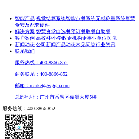
智能产品
视觉结算系统
智能点餐系统
无感称重系统
智慧
食安及配套硬件
解决方案
智慧食堂
自选餐
预订餐取餐
自助餐
客户案例
高校/中小学
政企机构
企事业单位
医院
新闻动态
公司新闻
产品动态
常见问答
行业资讯
联系我们
服务热线：400-8866-852
商务联系：400-8866-852
邮箱：market@wggai.com
总部地址：广州市番禺区嘉洲大厦5楼
服务热线：400-8866-852