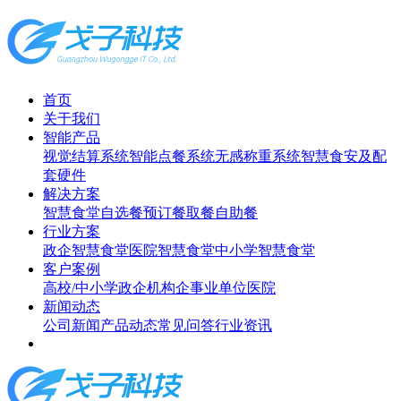
首页
关于我们
智能产品
视觉结算系统
智能点餐系统
无感称重系统
智慧食安及配
套硬件
解决方案
智慧食堂
自选餐
预订餐取餐
自助餐
行业方案
政企智慧食堂
医院智慧食堂
中小学智慧食堂
客户案例
高校/中小学
政企机构
企事业单位
医院
新闻动态
公司新闻
产品动态
常见问答
行业资讯