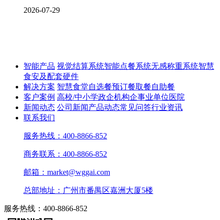
2026-07-29
智能产品
视觉结算系统
智能点餐系统
无感称重系统
智慧
食安及配套硬件
解决方案
智慧食堂
自选餐
预订餐取餐
自助餐
客户案例
高校/中小学
政企机构
企事业单位
医院
新闻动态
公司新闻
产品动态
常见问答
行业资讯
联系我们
服务热线：400-8866-852
商务联系：400-8866-852
邮箱：market@wggai.com
总部地址：广州市番禺区嘉洲大厦5楼
服务热线：400-8866-852