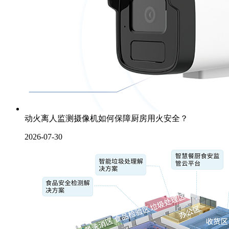
动火离人监测摄像机如何保障厨房用火安全？
2026-07-30