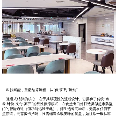
科技赋能，重塑结算流程：从“停滞”到“流动”
通道式结算的核心，在于其颠覆性的流程设计。它摒弃了传统“点
餐-计价-支付-离开”的线性停滞模式，在食堂出口处打造类似超市防盗
门的智能通道（但功能远胜于此）。师生选餐完毕后，无需在任何节
点停留，无需掏卡扫码，只需端着承载美味的餐盘，如往常一般从容