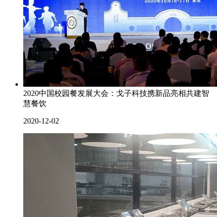
2020中国校园餐发展大会：戈子科技携新品亮相共建智
慧餐饮
2020-12-02