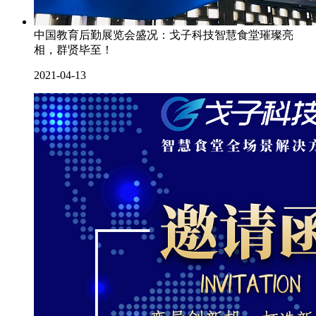
中国教育后勤展览会盛况：戈子科技智慧食堂璀璨亮
相，群贤毕至！
2021-04-13