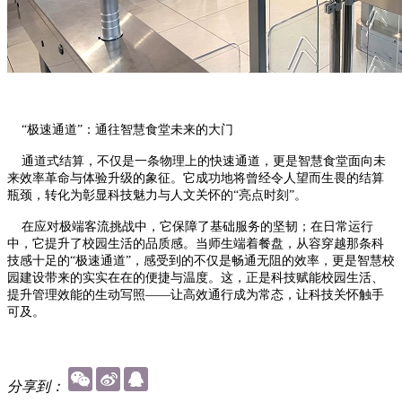
“极速通道”：通往智慧食堂未来的大门
通道式结算，不仅是一条物理上的快速通道，更是智慧食堂面向未
来效率革命与体验升级的象征。它成功地将曾经令人望而生畏的结算
瓶颈，转化为彰显科技魅力与人文关怀的“亮点时刻”。
在应对极端客流挑战中，它保障了基础服务的坚韧；在日常运行
中，它提升了校园生活的品质感。当师生端着餐盘，从容穿越那条科
技感十足的“极速通道”，感受到的不仅是畅通无阻的效率，更是智慧校
园建设带来的实实在在的便捷与温度。这，正是科技赋能校园生活、
提升管理效能的生动写照——让高效通行成为常态，让科技关怀触手
可及。
分享到：