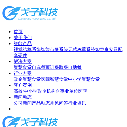
首页
关于我们
智能产品
视觉结算系统
智能点餐系统
无感称重系统
智慧食安及配
套硬件
解决方案
智慧食堂
自选餐
预订餐取餐
自助餐
行业方案
政企智慧食堂
医院智慧食堂
中小学智慧食堂
客户案例
高校/中小学
政企机构
企事业单位
医院
新闻动态
公司新闻
产品动态
常见问答
行业资讯