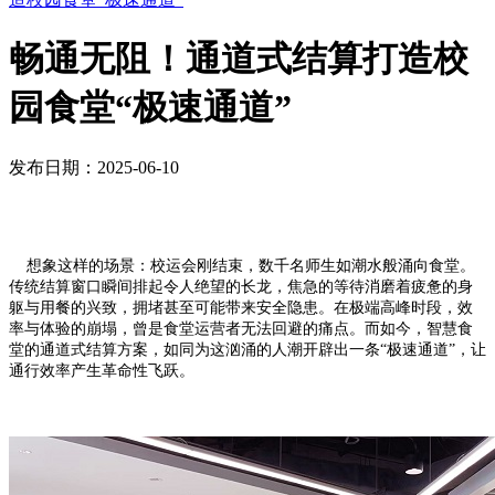
畅通无阻！通道式结算打造校
园食堂“极速通道”
发布日期：2025-06-10
想象这样的场景：校运会刚结束，数千名师生如潮水般涌向食堂。
传统结算窗口瞬间排起令人绝望的长龙，焦急的等待消磨着疲惫的身
躯与用餐的兴致，拥堵甚至可能带来安全隐患。在极端高峰时段，效
率与体验的崩塌，曾是食堂运营者无法回避的痛点。而如今，智慧食
堂的通道式结算方案，如同为这汹涌的人潮开辟出一条“极速通道”，让
通行效率产生革命性飞跃。