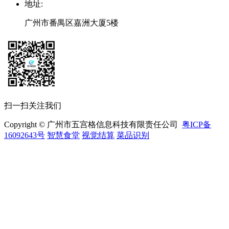
地址
:
广州市番禺区嘉洲大厦5楼
扫一扫关注我们
Copyright © 广州市五宫格信息科技有限责任公司
粤ICP备
16092643号
智慧食堂
视觉结算
菜品识别