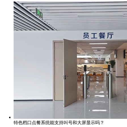
特色档口点餐系统能支持叫号和大屏显示吗？