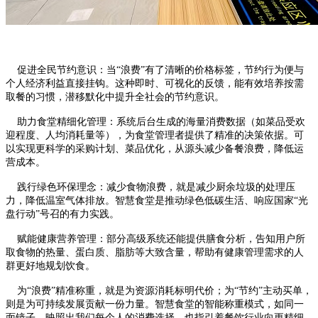
促进全民节约意识：当“浪费”有了清晰的价格标签，节约行为便与
个人经济利益直接挂钩。这种即时、可视化的反馈，能有效培养按需
取餐的习惯，潜移默化中提升全社会的节约意识。
助力食堂精细化管理：系统后台生成的海量消费数据（如菜品受欢
迎程度、人均消耗量等），为食堂管理者提供了精准的决策依据。可
以实现更科学的采购计划、菜品优化，从源头减少备餐浪费，降低运
营成本。
践行绿色环保理念：减少食物浪费，就是减少厨余垃圾的处理压
力，降低温室气体排放。智慧食堂是推动绿色低碳生活、响应国家“光
盘行动”号召的有力实践。
赋能健康营养管理：部分高级系统还能提供膳食分析，告知用户所
取食物的热量、蛋白质、脂肪等大致含量，帮助有健康管理需求的人
群更好地规划饮食。
为“浪费”精准称重，就是为资源消耗标明代价；为“节约”主动买单，
则是为可持续发展贡献一份力量。智慧食堂的智能称重模式，如同一
面镜子，映照出我们每个人的消费选择，也指引着餐饮行业向更精细