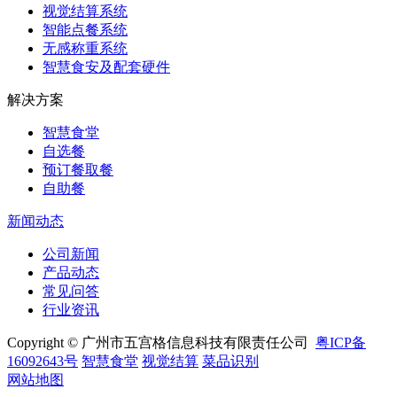
视觉结算系统
智能点餐系统
无感称重系统
智慧食安及配套硬件
解决方案
智慧食堂
自选餐
预订餐取餐
自助餐
新闻动态
公司新闻
产品动态
常见问答
行业资讯
Copyright © 广州市五宫格信息科技有限责任公司
粤ICP备
16092643号
智慧食堂
视觉结算
菜品识别
网站地图