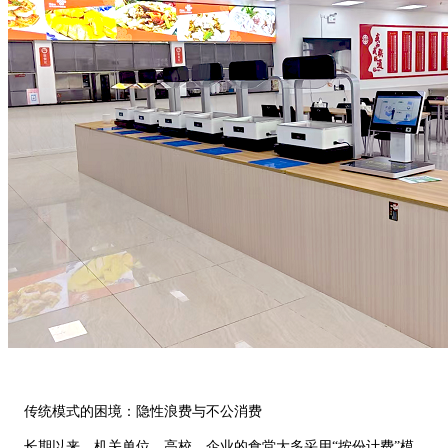
传统模式的困境：隐性浪费与不公消费
长期以来，机关单位、高校、企业的食堂大多采用“按份计费”模