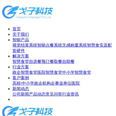
首页
关于我们
智能产品
视觉结算系统
智能点餐系统
无感称重系统
智慧食安及配
套硬件
解决方案
智慧食堂
自选餐
预订餐取餐
自助餐
行业方案
政企智慧食堂
医院智慧食堂
中小学智慧食堂
客户案例
高校/中小学
政企机构
企事业单位
医院
新闻动态
公司新闻
产品动态
常见问答
行业资讯