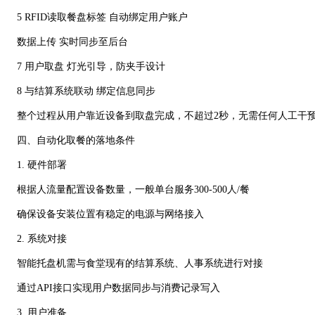
5 RFID读取餐盘标签 自动绑定用户账户
数据上传 实时同步至后台
7 用户取盘 灯光引导，防夹手设计
8 与结算系统联动 绑定信息同步
整个过程从用户靠近设备到取盘完成，不超过2秒，无需任何人工干
四、自动化取餐的落地条件
1. 硬件部署
根据人流量配置设备数量，一般单台服务300-500人/餐
确保设备安装位置有稳定的电源与网络接入
2. 系统对接
智能托盘机需与食堂现有的结算系统、人事系统进行对接
通过API接口实现用户数据同步与消费记录写入
3. 用户准备