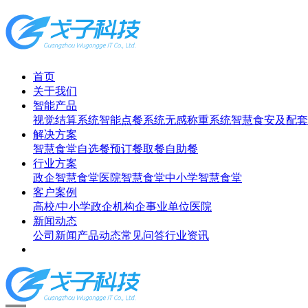
首页
关于我们
智能产品
视觉结算系统
智能点餐系统
无感称重系统
智慧食安及配套
解决方案
智慧食堂
自选餐
预订餐取餐
自助餐
行业方案
政企智慧食堂
医院智慧食堂
中小学智慧食堂
客户案例
高校/中小学
政企机构
企事业单位
医院
新闻动态
公司新闻
产品动态
常见问答
行业资讯