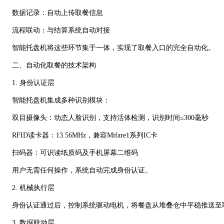
数据记录：自动上传取餐信息
流程联动：与结算系统自动对接
智能托盘机将这些环节集于一体，实现了取餐入口的完全自动化。
二、自动化取餐的技术架构
1. 身份认证层
智能托盘机集成多种识别模块：
双目摄像头：动态人脸识别，支持活体检测，识别时间≤300毫秒
RFID读卡器：13.56MHz，兼容Mifare1系列IC卡
扫码器：可识读纸质码及手机屏幕二维码
用户无需任何操作，系统自动完成身份认证。
2. 机械执行层
身份认证通过后，控制系统驱动电机，将餐盘从堆叠仓中平稳推送至取
3. 数据联动层