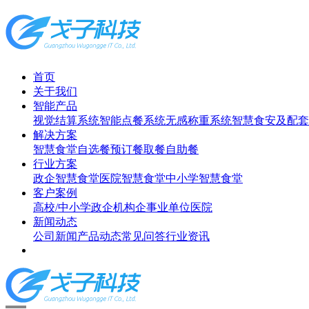
首页
关于我们
智能产品
视觉结算系统
智能点餐系统
无感称重系统
智慧食安及配套
解决方案
智慧食堂
自选餐
预订餐取餐
自助餐
行业方案
政企智慧食堂
医院智慧食堂
中小学智慧食堂
客户案例
高校/中小学
政企机构
企事业单位
医院
新闻动态
公司新闻
产品动态
常见问答
行业资讯