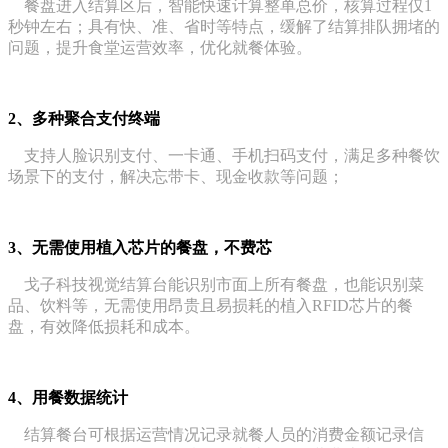
餐盘进入结算区后，智能快速计算整单总价，核算过程仅1
秒钟左右；具有
快、准、省时等特点，缓解了结算排队拥堵的
问题，提升食堂运营效率，优化就餐体验。
2、多种聚合支付终端
支持人脸识别支付、一卡通、手机扫码支付，满足多种餐饮
场景下的
支付，解决忘带卡、现金收款等问题；
3、无需使用植入芯片的餐盘，不费芯
戈子科技视觉结算台能识别市面上所有餐盘，也能识别菜
品、饮料等，无需使
用昂贵且易损耗的植入RFID芯片的餐
盘，有效降低损耗和成本。
4、用餐数据统计
结算餐台可根据运营情况记录就餐人员的消费金额记录信