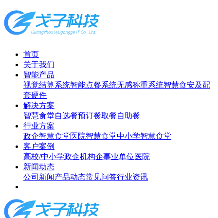
首页
关于我们
智能产品
视觉结算系统
智能点餐系统
无感称重系统
智慧食安及配
套硬件
解决方案
智慧食堂
自选餐
预订餐取餐
自助餐
行业方案
政企智慧食堂
医院智慧食堂
中小学智慧食堂
客户案例
高校/中小学
政企机构
企事业单位
医院
新闻动态
公司新闻
产品动态
常见问答
行业资讯