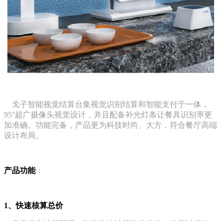
戈子智能视觉结算台集视觉识别结算和智能支付于一体，
95°超广摄像头视觉设
计，并且配备补光灯条让餐具识别率更
加准确。功能完备，产品更为科技时尚、大方，符合餐厅高端
设计布局。
产品功能
：
1、快速核算总价