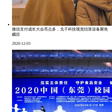
微信支付成长大会亮点多，戈子科技视觉结算设备聚焦
瞩目
2020-12-03