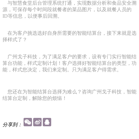
与智慧食堂后台管理系统打通，实现数据分析和食品安全溯
源，可
保存每个时间段就餐者的菜品图片，以及就餐人员的
ID等信息，以便事后回溯。
在为客户挑选选好自身所需要的智能结算台，接下来就是选
择样式了？
广州戈子科技，为了满足客户的要求，设有专门实行智能结
算台功
能，样式定制计划！
客户选择好智能结算台的类型，功
能，样式您决定，我们来定制。只为满足客户得需求。
您还在为智能结算台选择为难么？咨询广州戈子科技，智能
结算台
定制，解除您的烦恼！
分享到：