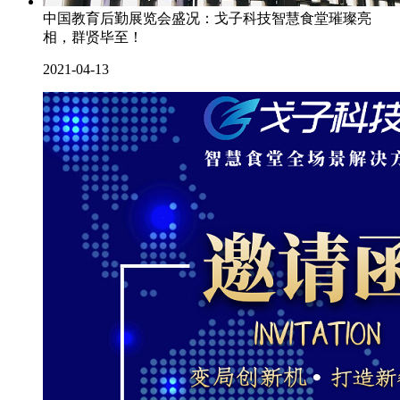
中国教育后勤展览会盛况：戈子科技智慧食堂璀璨亮
相，群贤毕至！
2021-04-13