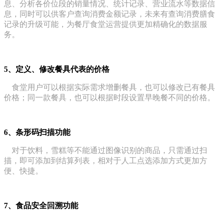
息、分析各价位段的销量情况、统计记录、
营业流水等数据信
息，同时可以供客户查询消费金额记录，未来有查询消费膳食
记录的升级可能，为餐厅食堂运营提供更加精确化的数据服
务。
5、定义、修改餐具代表的价格
食堂用户可以根据实际需求增删餐具，也可以修改已有餐具
价格；同一款餐具，也可以根据时段设置早晚餐不同的价格。
6、条形码扫描功能
对于饮料，雪糕等不能通过图像识别的商品，只需通过扫
描，即可添
加到结算列表，相对于人工点选添加方式更加方
便、快捷。
7、食品安全回溯功能