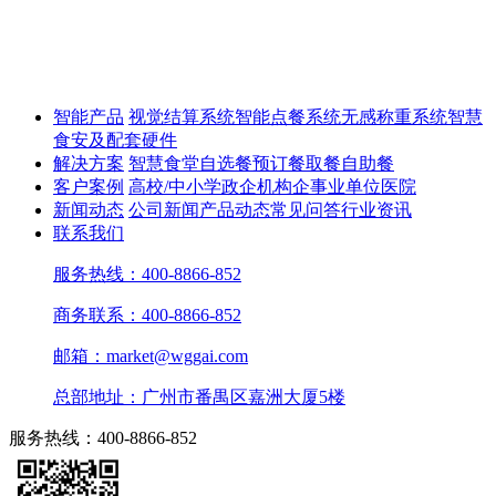
智能产品
视觉结算系统
智能点餐系统
无感称重系统
智慧
食安及配套硬件
解决方案
智慧食堂
自选餐
预订餐取餐
自助餐
客户案例
高校/中小学
政企机构
企事业单位
医院
新闻动态
公司新闻
产品动态
常见问答
行业资讯
联系我们
服务热线：400-8866-852
商务联系：400-8866-852
邮箱：market@wggai.com
总部地址：广州市番禺区嘉洲大厦5楼
服务热线：400-8866-852