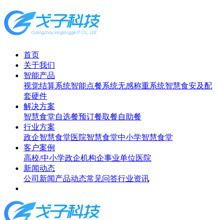
首页
关于我们
智能产品
视觉结算系统
智能点餐系统
无感称重系统
智慧食安及配
套硬件
解决方案
智慧食堂
自选餐
预订餐取餐
自助餐
行业方案
政企智慧食堂
医院智慧食堂
中小学智慧食堂
客户案例
高校/中小学
政企机构
企事业单位
医院
新闻动态
公司新闻
产品动态
常见问答
行业资讯