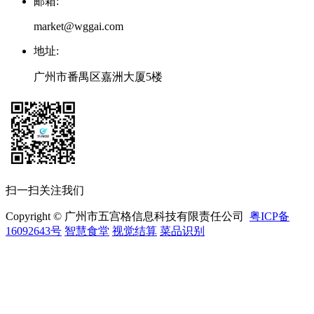
邮箱
:
market@wggai.com
地址
:
广州市番禺区嘉洲大厦5楼
扫一扫关注我们
Copyright © 广州市五宫格信息科技有限责任公司
粤ICP备
16092643号
智慧食堂
视觉结算
菜品识别