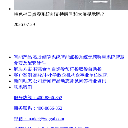
特色档口点餐系统能支持叫号和大屏显示吗？
2026-07-29
智能产品
视觉结算系统
智能点餐系统
无感称重系统
智慧
食安及配套硬件
解决方案
智慧食堂
自选餐
预订餐取餐
自助餐
客户案例
高校/中小学
政企机构
企事业单位
医院
新闻动态
公司新闻
产品动态
常见问答
行业资讯
联系我们
服务热线：400-8866-852
商务联系：400-8866-852
邮箱：market@wggai.com