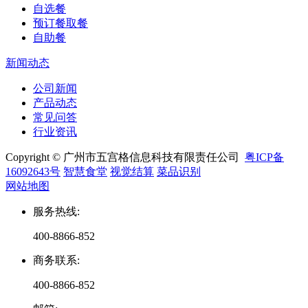
自选餐
预订餐取餐
自助餐
新闻动态
公司新闻
产品动态
常见问答
行业资讯
Copyright © 广州市五宫格信息科技有限责任公司
粤ICP备
16092643号
智慧食堂
视觉结算
菜品识别
网站地图
服务热线
:
400-8866-852
商务联系
:
400-8866-852