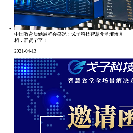
中国教育后勤展览会盛况：戈子科技智慧食堂璀璨亮
相，群贤毕至！
2021-04-13