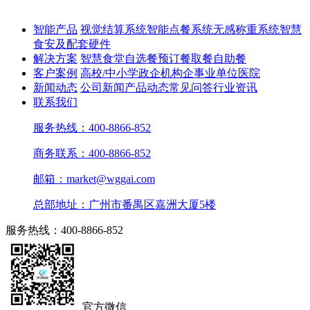
智能产品
视觉结算系统
智能点餐系统
无感称重系统
智慧
食安及配套硬件
解决方案
智慧食堂
自选餐
预订餐取餐
自助餐
客户案例
高校/中小学
政企机构
企事业单位
医院
新闻动态
公司新闻
产品动态
常见问答
行业资讯
联系我们
服务热线：400-8866-852
商务联系：400-8866-852
邮箱：market@wggai.com
总部地址：广州市番禺区嘉洲大厦5楼
服务热线：400-8866-852
官方微信