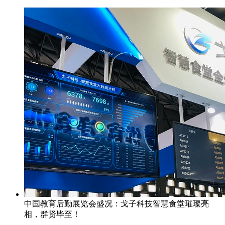
中国教育后勤展览会盛况：戈子科技智慧食堂璀璨亮
相，群贤毕至！