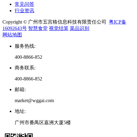
常见问答
行业资讯
Copyright © 广州市五宫格信息科技有限责任公司
粤ICP备
16092643号
智慧食堂
视觉结算
菜品识别
网站地图
服务热线
:
400-8866-852
商务联系
:
400-8866-852
邮箱
:
market@wggai.com
地址
:
广州市番禺区嘉洲大厦5楼