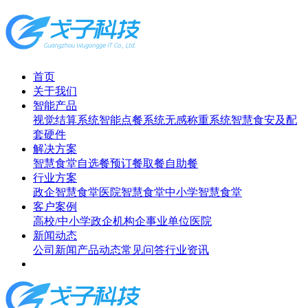
首页
关于我们
智能产品
视觉结算系统
智能点餐系统
无感称重系统
智慧食安及配
套硬件
解决方案
智慧食堂
自选餐
预订餐取餐
自助餐
行业方案
政企智慧食堂
医院智慧食堂
中小学智慧食堂
客户案例
高校/中小学
政企机构
企事业单位
医院
新闻动态
公司新闻
产品动态
常见问答
行业资讯