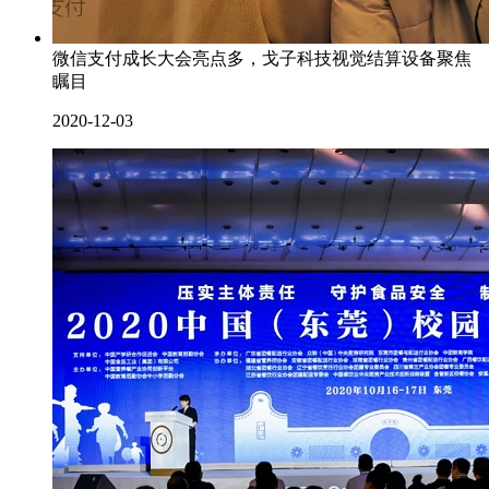
微信支付成长大会亮点多，戈子科技视觉结算设备聚焦
瞩目
2020-12-03