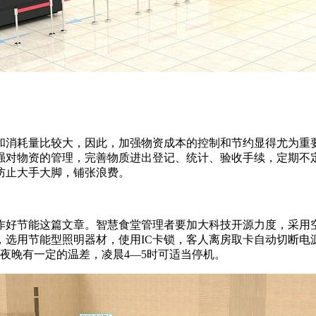
消耗量比较大，因此，加强物资成本的控制和节约显得尤为重
强对物资的管理，完善物质进出登记、统计、验收手续，定期不
防止大手大脚，铺张浪费。
好节能这篇文章。智慧食堂管理者要加大科技开源力度，采用
选用节能型照明器材，使用IC卡锁，客人离房取卡自动切断电
夜晚有一定的温差，凌晨4—5时可适当停机。