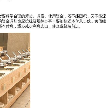
者要科学合理的筹措、调度、使用资金，既不能囤积，又不能流
的资金调剂也应按经济规律办事；要加快还本付息步伐，负债经
还本付息，逐步减少利息支出，使企业轻装前进。