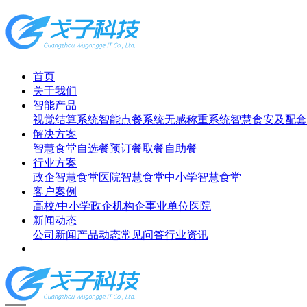
首页
关于我们
智能产品
视觉结算系统
智能点餐系统
无感称重系统
智慧食安及配套
解决方案
智慧食堂
自选餐
预订餐取餐
自助餐
行业方案
政企智慧食堂
医院智慧食堂
中小学智慧食堂
客户案例
高校/中小学
政企机构
企事业单位
医院
新闻动态
公司新闻
产品动态
常见问答
行业资讯