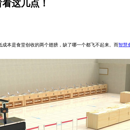
看看这几点！
低成本是食堂创收的两个翅膀，缺了哪一个都飞不起来。而
智慧