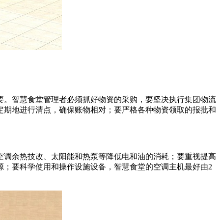
要。智慧食堂管理者必须抓好物资的采购，要坚决执行集团物流
定期地进行清点，确保账物相对；要严格各种物资领取的报批和
空调余热技改、太阳能和热泵等降低电和油的消耗；要重视提高
源；要科学使用和操作设施设备，智慧食堂的空调主机最好由2