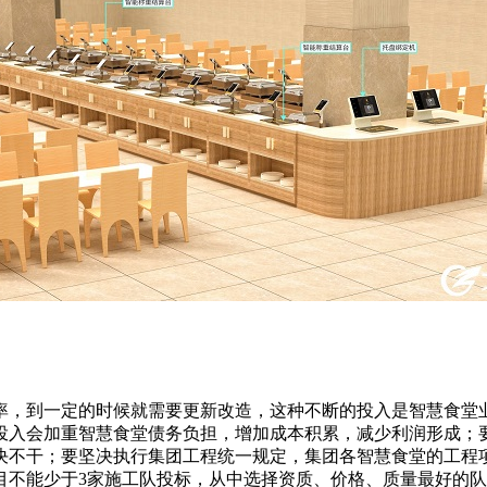
，到一定的时候就需要更新改造，这种不断的投入是智慧食堂
投入会加重智慧食堂债务负担，增加成本积累，减少利润形成；要
决不干；要坚决执行集团工程统一规定，集团各智慧食堂的工程
目不能少于3家施工队投标，从中选择资质、价格、质量最好的