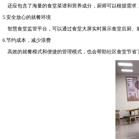
还应包含了海量的食堂菜谱和营养成分，厨师可以根据需求
5.安全放心的就餐环境
智慧食堂监管平台，可以通过食堂大屏实时展示食堂后厨、前
6.节约成本，减少浪费
高效的就餐模式和便捷的管理模式，也会帮助社区食堂节省了