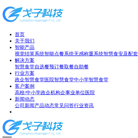
首页
关于我们
智能产品
视觉结算系统
智能点餐系统
无感称重系统
智慧食安及配套
解决方案
智慧食堂
自选餐
预订餐取餐
自助餐
行业方案
政企智慧食堂
医院智慧食堂
中小学智慧食堂
客户案例
高校/中小学
政企机构
企事业单位
医院
新闻动态
公司新闻
产品动态
常见问答
行业资讯