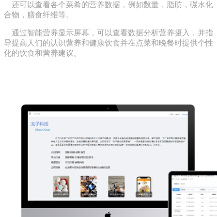
还可以查看各个菜肴的营养数据，例如数量，脂肪，碳水化
合物，膳食纤维等。
通过智能营养显示屏幕，可以查看数据分析营养摄入，并指
导提高人们的认识营养和健康饮食并在点菜和晚餐时提供个性
化的饮食和营养建议。