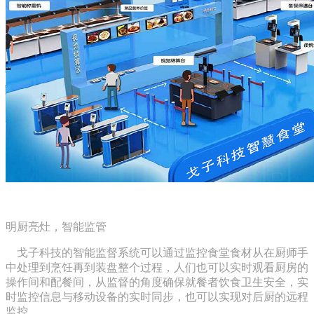
明厨亮灶，智能监管
戈子科技的智能监督系统可以通过监控食堂食材从在厨师手
中处理到烹饪再到装盘整个过程，人们也可以实时观看厨房的
操作间和配餐间，从监督的角度确保就餐者饮食卫生安全，实
时监控信息与移动设备的实时同步，也可以实现对后厨的远程
监控。