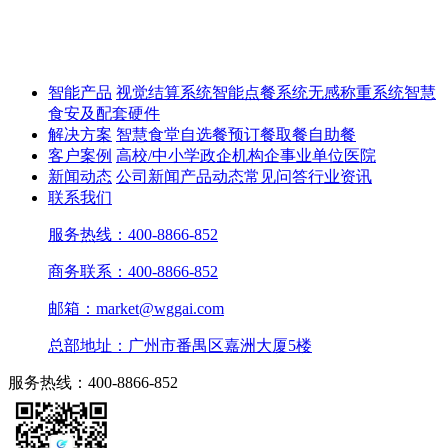
智能产品
视觉结算系统
智能点餐系统
无感称重系统
智慧
食安及配套硬件
解决方案
智慧食堂
自选餐
预订餐取餐
自助餐
客户案例
高校/中小学
政企机构
企事业单位
医院
新闻动态
公司新闻
产品动态
常见问答
行业资讯
联系我们
服务热线：400-8866-852
商务联系：400-8866-852
邮箱：market@wggai.com
总部地址：广州市番禺区嘉洲大厦5楼
服务热线：400-8866-852