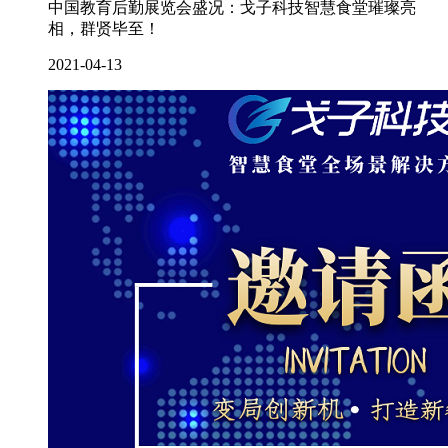
中国教育后勤展览会盛况：戈子科技智慧食堂璀璨亮
相，群贤毕至！
2021-04-13