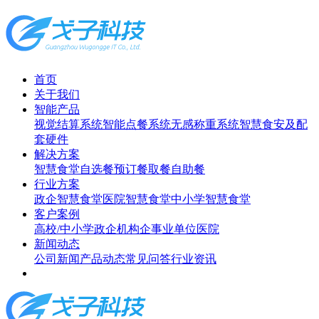
首页
关于我们
智能产品
视觉结算系统
智能点餐系统
无感称重系统
智慧食安及配
套硬件
解决方案
智慧食堂
自选餐
预订餐取餐
自助餐
行业方案
政企智慧食堂
医院智慧食堂
中小学智慧食堂
客户案例
高校/中小学
政企机构
企事业单位
医院
新闻动态
公司新闻
产品动态
常见问答
行业资讯