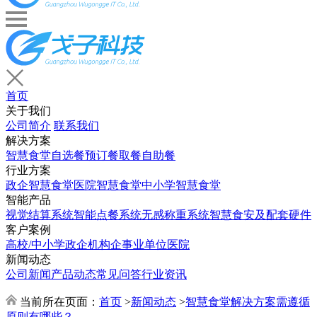
首页
关于我们
公司简介
联系我们
解决方案
智慧食堂
自选餐
预订餐取餐
自助餐
行业方案
政企智慧食堂
医院智慧食堂
中小学智慧食堂
智能产品
视觉结算系统
智能点餐系统
无感称重系统
智慧食安及配套硬件
客户案例
高校/中小学
政企机构
企事业单位
医院
新闻动态
公司新闻
产品动态
常见问答
行业资讯
当前所在页面：
首页
>
新闻动态
>
智慧食堂解决方案需遵循
原则有哪些？