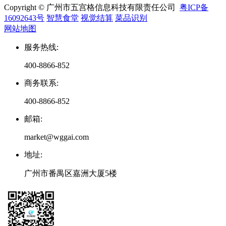
Copyright © 广州市五宫格信息科技有限责任公司
粤ICP备
16092643号
智慧食堂
视觉结算
菜品识别
网站地图
服务热线
:
400-8866-852
商务联系
:
400-8866-852
邮箱
:
market@wggai.com
地址
:
广州市番禺区嘉洲大厦5楼