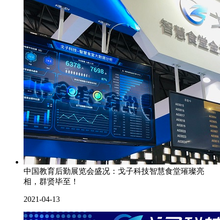
中国教育后勤展览会盛况：戈子科技智慧食堂璀璨亮
相，群贤毕至！
2021-04-13