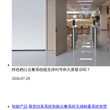
特色档口点餐系统能支持叫号和大屏显示吗？
2026-07-29
智能产品
视觉结算系统
智能点餐系统
无感称重系统
智慧