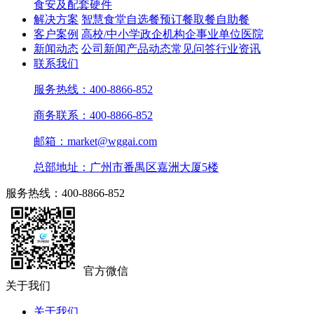
食安及配套硬件
解决方案
智慧食堂
自选餐
预订餐取餐
自助餐
客户案例
高校/中小学
政企机构
企事业单位
医院
新闻动态
公司新闻
产品动态
常见问答
行业资讯
联系我们
服务热线：400-8866-852
商务联系：400-8866-852
邮箱：market@wggai.com
总部地址：广州市番禺区嘉洲大厦5楼
服务热线：400-8866-852
官方微信
关于我们
关于我们