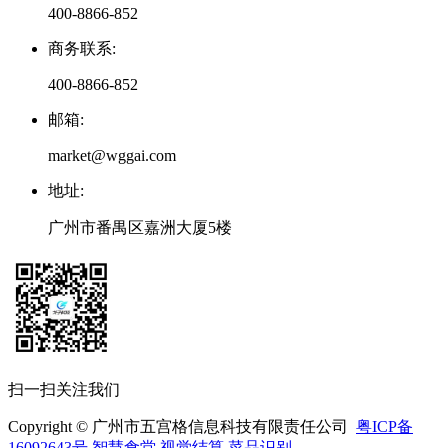
400-8866-852
商务联系
:
400-8866-852
邮箱
:
market@wggai.com
地址
:
广州市番禺区嘉洲大厦5楼
扫一扫关注我们
Copyright © 广州市五宫格信息科技有限责任公司
粤ICP备
16092643号
智慧食堂
视觉结算
菜品识别