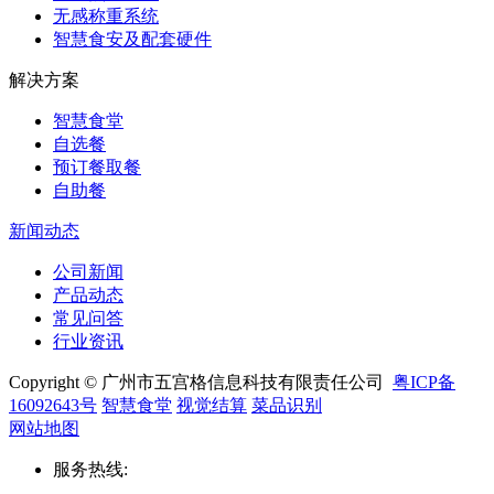
无感称重系统
智慧食安及配套硬件
解决方案
智慧食堂
自选餐
预订餐取餐
自助餐
新闻动态
公司新闻
产品动态
常见问答
行业资讯
Copyright © 广州市五宫格信息科技有限责任公司
粤ICP备
16092643号
智慧食堂
视觉结算
菜品识别
网站地图
服务热线
: