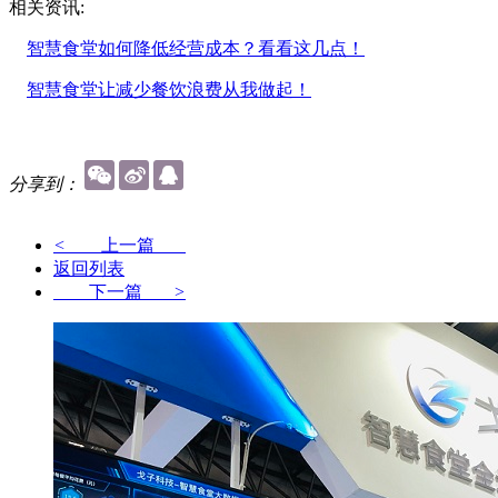
相关资讯:
智慧食堂如何降低经营成本？看看这几点！
智慧食堂让减少餐饮浪费从我做起！
分享到：
<
上一篇
返回列表
下一篇
>