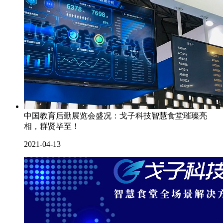
中国教育后勤展览会盛况：戈子科技智慧食堂璀璨亮
相，群贤毕至！
2021-04-13