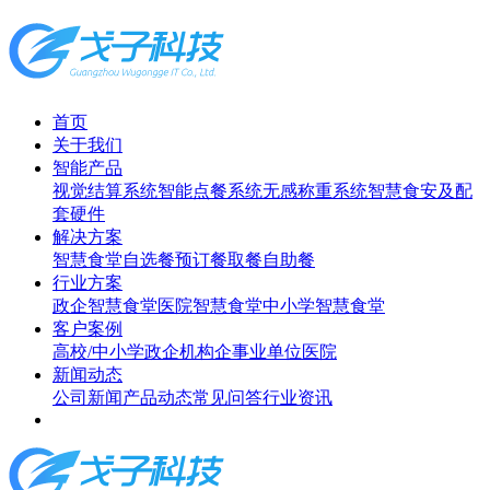
首页
关于我们
智能产品
视觉结算系统
智能点餐系统
无感称重系统
智慧食安及配
套硬件
解决方案
智慧食堂
自选餐
预订餐取餐
自助餐
行业方案
政企智慧食堂
医院智慧食堂
中小学智慧食堂
客户案例
高校/中小学
政企机构
企事业单位
医院
新闻动态
公司新闻
产品动态
常见问答
行业资讯