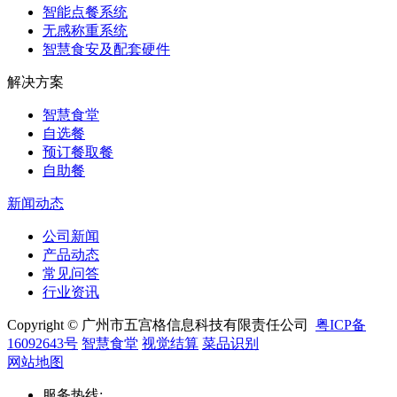
智能点餐系统
无感称重系统
智慧食安及配套硬件
解决方案
智慧食堂
自选餐
预订餐取餐
自助餐
新闻动态
公司新闻
产品动态
常见问答
行业资讯
Copyright © 广州市五宫格信息科技有限责任公司
粤ICP备
16092643号
智慧食堂
视觉结算
菜品识别
网站地图
服务热线
: