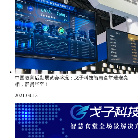
中国教育后勤展览会盛况：戈子科技智慧食堂璀璨亮
相，群贤毕至！
2021-04-13