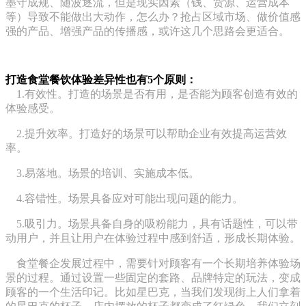
墨守成规、随波逐流，但是现实因素（钱、货源、运营成本
等）导致不能做出大动作，怎么办？抢占区域市场、做价值感
强的产品、增强产品的传播感，或许这几个思路会更适合。
打造食堂餐饮体验差异性
也有5个原则：
1.有效性。打造的场景是否有用，是否能为顾客创造有效的
体验感受。
2.提升效率。打造好的场景可以帮助企业有效提高运营效
率。
3.易落地。场景的培训、实施成本低。
4.容错性。场景具备应对可能出现问题的能力。
5.吸引力。场景具备自身的吸粉能力，具有话题性，可以带
动用户，并且让用户在体验过程中感到舒适，形成长期体验。
食堂餐企发展过程中，需要针对顾客有一个长期培养体验场
景的过程。通过设置一些固定的套路、品牌特定的玩法，变成
顾客的一个生活印记。比如星巴克，当我们发现街上人们拿着