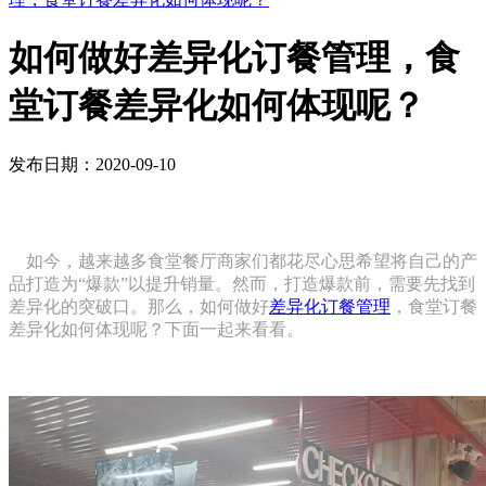
如何做好差异化订餐管理，食
堂订餐差异化如何体现呢？
发布日期：2020-09-10
如今，越来越多食堂餐厅商家们都花尽心思希望将自己的产
品打造为“爆款”以提升销量。然而，打造爆款前，需要先找到
差异化的突破口。那么，
如何做好
差异化订餐管理
，食堂订餐
差异化如何体现呢？
下面一起来看看。