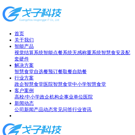
首页
关于我们
智能产品
视觉结算系统
智能点餐系统
无感称重系统
智慧食安及配
套硬件
解决方案
智慧食堂
自选餐
预订餐取餐
自助餐
行业方案
政企智慧食堂
医院智慧食堂
中小学智慧食堂
客户案例
高校/中小学
政企机构
企事业单位
医院
新闻动态
公司新闻
产品动态
常见问答
行业资讯