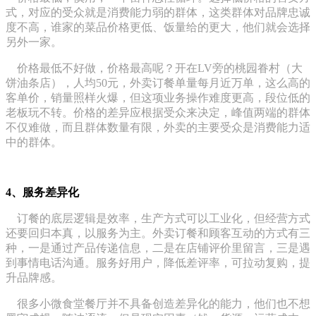
式，对应的受众就是消费能力弱的群体，这类群体对品牌忠诚
度不高，谁家的菜品价格更低、饭量给的更大，他们就会选择
另外一家。
价格最低不好做，价格最高呢？开在LV旁的桃园眷村（大
饼油条店），人均50元，外卖订餐单量每月近万单，这么高的
客单价，销量照样火爆，但这项业务操作难度更高，段位低的
老板玩不转。价格的差异应根据受众来决定，峰值两端的群体
不仅难做，而且群体数量有限，外卖的主要受众是消费能力适
中的群体。
4、服务差异化
订餐的底层逻辑是效率，生产方式可以工业化，但经营方式
还要回归本真，以服务为主。外卖订餐和顾客互动的方式有三
种，一是通过产品传递信息，二是在店铺评价里留言，三是遇
到事情电话沟通。服务好用户，降低差评率，可拉动复购，提
升品牌感。
很多小微食堂餐厅并不具备创造差异化的能力，他们也不想