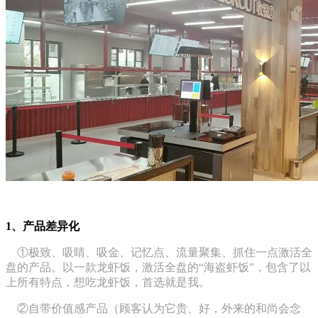
1、产品差异化
①极致、吸睛、吸金、记忆点、流量聚集、抓住一点激活全
盘的产品。以一款龙虾饭，激活全盘的“海盗虾饭”，包含了以
上所有特点，想吃龙虾饭，首选就是我。
②自带价值感产品（顾客认为它贵、好，外来的和尚会念