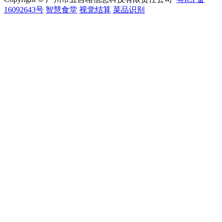
16092643号
智慧食堂
视觉结算
菜品识别